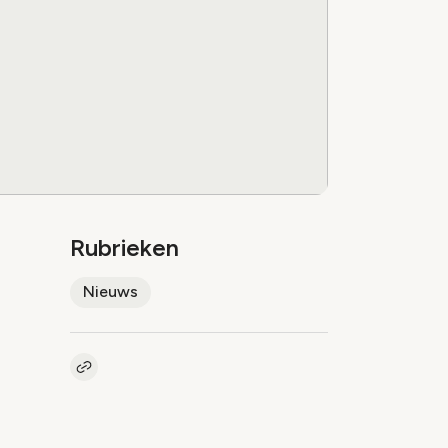
Rubrieken
Nieuws
Kopieer link naar artikel
Link