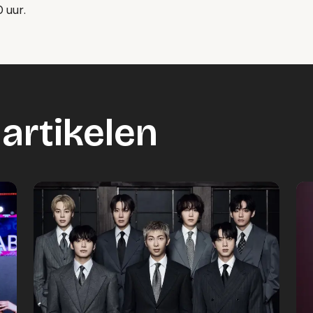
 uur.
artikelen