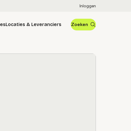
Inloggen
res
Locaties & Leveranciers
Zoeken