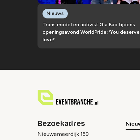
Nieuws
Trans model en activist Gia Bab tijdens
openingsavond WorldPride: ‘You deserve
love!’
Bezoekadres
Nieu
Nieuwemeerdijk 159