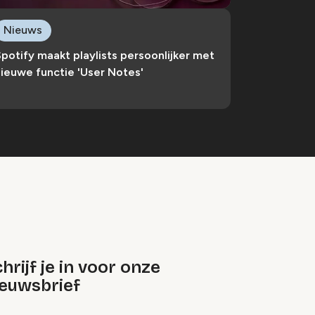
Nieuws
potify maakt playlists persoonlijker met
ieuwe functie 'User Notes'
hrijf je in voor onze
ieuwsbrief
oep