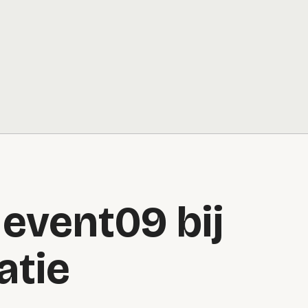
 event09 bij
atie