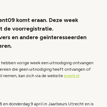
event09 komt eraan. Deze week
 de voorregistratie.
ers en andere geinteresseerden
eren.
hebben vorige week een uitnodiging ontvangen
edereen die geen uitnodiging heeft ontvangen of
l nemen, kan zich via de website
event.nl
n donderdag 9 april in Jaarbeurs Utrecht en is