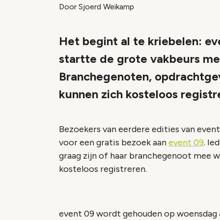
Door Sjoerd Weikamp
Het begint al te kriebelen: 
startte de grote vakbeurs met
Branchegenoten, opdrachtgev
kunnen zich kosteloos registr
Bezoekers van eerdere edities van
event
voor een gratis bezoek aan
event 09
. I
graag zijn of haar branchegenoot mee wi
kosteloos registreren.
event 09
wordt gehouden op woensdag 8 e