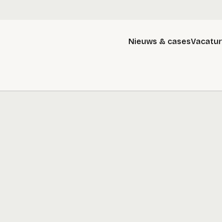
Nieuws & cases
Vacatu