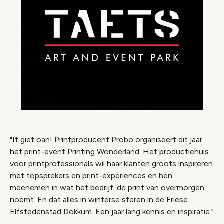
"It giet oan! Printproducent Probo organiseert dit jaar
het print-event Printing Wonderland. Het productiehuis
voor printprofessionals wil haar klanten groots inspireren
met topsprekers en print-experiences en hen
meenemen in wat het bedrijf ‘de print van overmorgen’
noemt. En dat alles in winterse sferen in de Friese
Elfstedenstad Dokkum. Een jaar lang kennis en inspiratie."