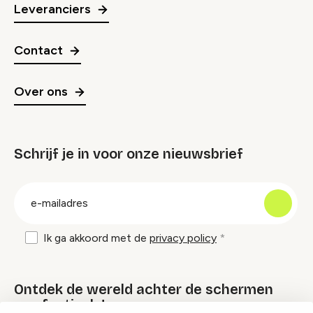
Leveranciers
Contact
Over ons
Schrijf je in voor onze nieuwsbrief
groep
E-
mailadres
Ik ga akkoord met de
privacy policy
Ontdek de wereld achter de schermen
van festivals!