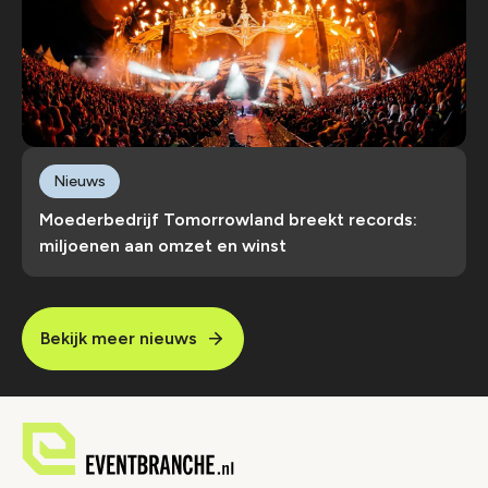
Nieuws
Moederbedrijf Tomorrowland breekt records:
miljoenen aan omzet en winst
Bekijk meer nieuws