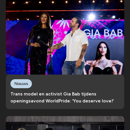
Nieuws
Trans model en activist Gia Bab tijdens
openingsavond WorldPride: ‘You deserve love!’