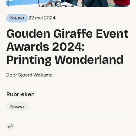
22 mei 2024
Nieuws
Gouden Giraffe Event
Awards 2024:
Printing Wonderland
Door Sjoerd Weikamp
Rubrieken
Nieuws
Kopieer link naar artikel
Link