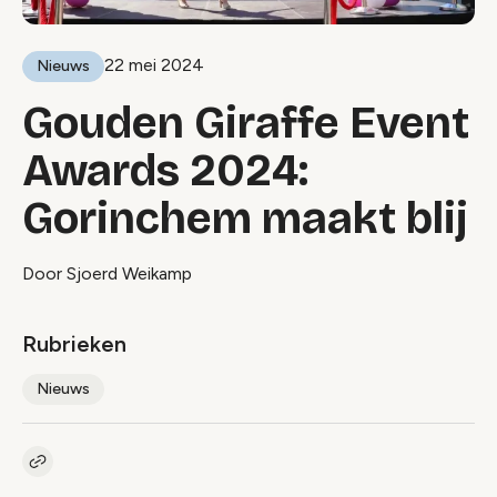
22 mei 2024
Nieuws
Gouden Giraffe Event
Awards 2024:
Gorinchem maakt blij
Door Sjoerd Weikamp
Rubrieken
Nieuws
Kopieer link naar artikel
Link