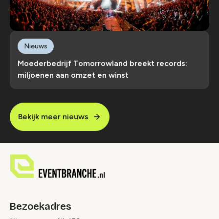
Nieuws
Moederbedrijf Tomorrowland breekt records:
miljoenen aan omzet en winst
Bekijk meer nieuws
Bezoekadres