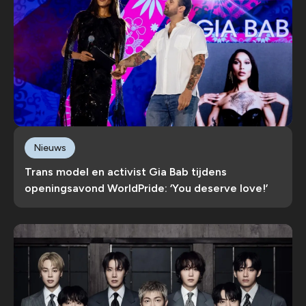
Nieuws
Trans model en activist Gia Bab tijdens
openingsavond WorldPride: ‘You deserve love!’