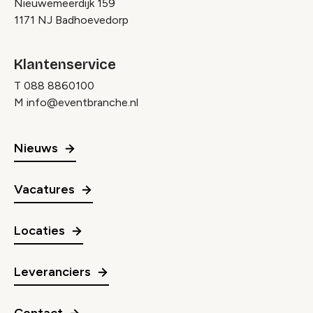
Nieuwemeerdijk 159
1171 NJ Badhoevedorp
Klantenservice
T
088 8860100
M
info@eventbranche.nl
Nieuws
Vacatures
Locaties
Leveranciers