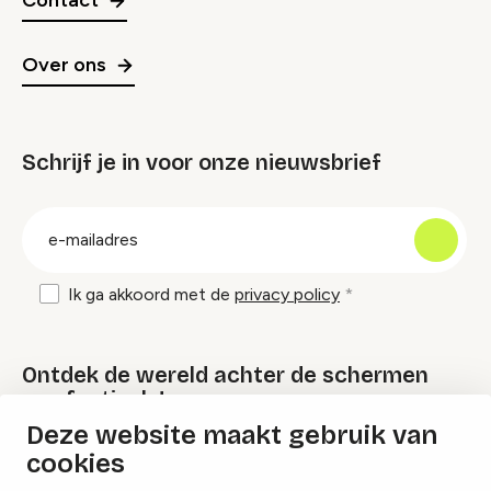
Contact
Over ons
Schrijf je in voor onze nieuwsbrief
groep
E-
mailadres
Ik ga akkoord met de
privacy policy
Ontdek de wereld achter de schermen
van festivals!
Deze website maakt gebruik van
cookies
Lees onze Festival Specials