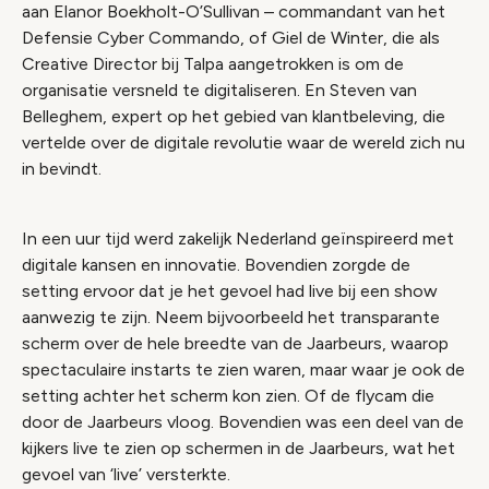
aan Elanor Boekholt-O’Sullivan – commandant van het
Defensie Cyber Commando, of Giel de Winter, die als
Creative Director bij Talpa aangetrokken is om de
organisatie versneld te digitaliseren. En Steven van
Belleghem, expert op het gebied van klantbeleving, die
vertelde over de digitale revolutie waar de wereld zich nu
in bevindt.
In een uur tijd werd zakelijk Nederland geïnspireerd met
digitale kansen en innovatie. Bovendien zorgde de
setting ervoor dat je het gevoel had live bij een show
aanwezig te zijn. Neem bijvoorbeeld het transparante
scherm over de hele breedte van de Jaarbeurs, waarop
spectaculaire instarts te zien waren, maar waar je ook de
setting achter het scherm kon zien. Of de flycam die
door de Jaarbeurs vloog. Bovendien was een deel van de
kijkers live te zien op schermen in de Jaarbeurs, wat het
gevoel van ‘live’ versterkte.