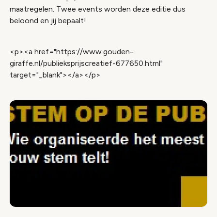
maatregelen. Twee events worden deze editie dus
beloond en jij bepaalt!
<p><a href="https://www.gouden-
giraffe.nl/publieksprijscreatief-677650.html"
target="_blank"></a></p>