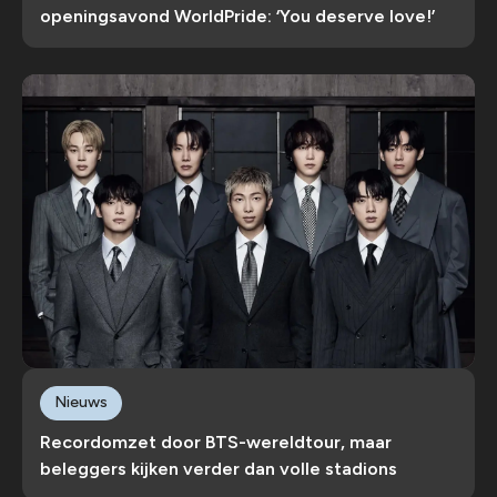
openingsavond WorldPride: ‘You deserve love!’
Nieuws
Recordomzet door BTS-wereldtour, maar
beleggers kijken verder dan volle stadions