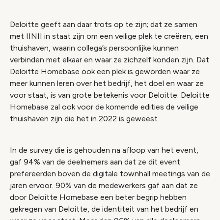
Deloitte geeft aan daar trots op te zijn; dat ze samen
met IINII in staat zijn om een veilige plek te creëren, een
thuishaven, waarin collega’s persoonlijke kunnen
verbinden met elkaar en waar ze zichzelf konden zijn. Dat
Deloitte Homebase ook een plek is geworden waar ze
meer kunnen leren over het bedrijf, het doel en waar ze
voor staat, is van grote betekenis voor Deloitte. Deloitte
Homebase zal ook voor de komende edities de veilige
thuishaven zijn die het in 2022 is geweest.
In de survey die is gehouden na afloop van het event,
gaf 94% van de deelnemers aan dat ze dit event
prefereerden boven de digitale townhall meetings van de
jaren ervoor. 90% van de medewerkers gaf aan dat ze
door Deloitte Homebase een beter begrip hebben
gekregen van Deloitte, de identiteit van het bedrijf en