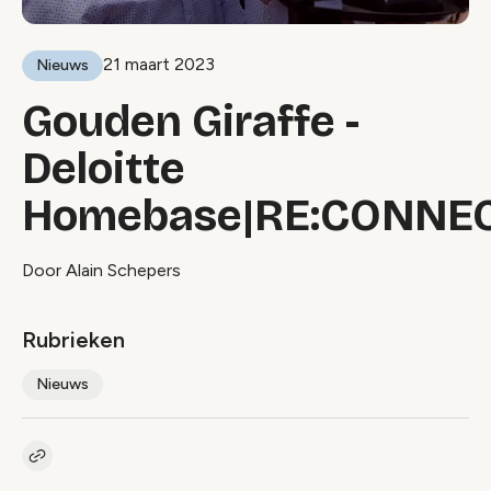
21 maart 2023
Nieuws
Gouden Giraffe -
Deloitte
Homebase|RE:CONNE
Door Alain Schepers
Rubrieken
Nieuws
Kopieer link naar artikel
Link