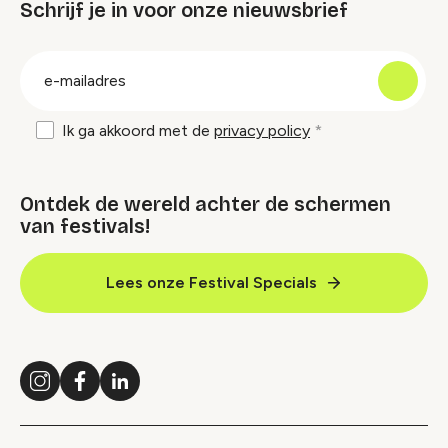
Schrijf je in voor onze nieuwsbrief
groep
E-
mailadres
Ik ga akkoord met de
privacy policy
Ontdek de wereld achter de schermen
van festivals!
Lees onze Festival Specials
Instagram
Facebook
LinkedIn