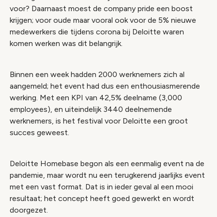
voor? Daarnaast moest de company pride een boost
krijgen; voor oude maar vooral ook voor de 5% nieuwe
medewerkers die tijdens corona bij Deloitte waren
komen werken was dit belangrijk.
Binnen een week hadden 2000 werknemers zich al
aangemeld; het event had dus een enthousiasmerende
werking. Met een KPI van 42,5% deelname (3,000
employees), en uiteindelijk 3440 deelnemende
werknemers, is het festival voor Deloitte een groot
succes geweest.
Deloitte Homebase begon als een eenmalig event na de
pandemie, maar wordt nu een terugkerend jaarlijks event
met een vast format. Dat is in ieder geval al een mooi
resultaat; het concept heeft goed gewerkt en wordt
doorgezet.