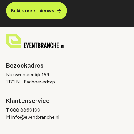
Bekijk meer nieuws
Bezoekadres
Nieuwemeerdijk 159
1171 NJ Badhoevedorp
Klantenservice
T
088 8860100
M
info@eventbranche.nl