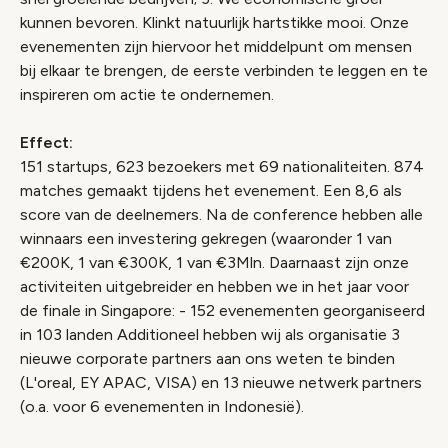
kunnen bevoren. Klinkt natuurlijk hartstikke mooi. Onze
evenementen zijn hiervoor het middelpunt om mensen
bij elkaar te brengen, de eerste verbinden te leggen en te
inspireren om actie te ondernemen.
Effect:
151 startups, 623 bezoekers met 69 nationaliteiten. 874
matches gemaakt tijdens het evenement. Een 8,6 als
score van de deelnemers. Na de conference hebben alle
winnaars een investering gekregen (waaronder 1 van
€200K, 1 van €300K, 1 van €3Mln. Daarnaast zijn onze
activiteiten uitgebreider en hebben we in het jaar voor
de finale in Singapore: - 152 evenementen georganiseerd
in 103 landen Additioneel hebben wij als organisatie 3
nieuwe corporate partners aan ons weten te binden
(L'oreal, EY APAC, VISA) en 13 nieuwe netwerk partners
(o.a. voor 6 evenementen in Indonesië).
Video geblokkeerd