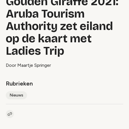
Gouden Giraffe 2021:
Aruba Tourism
Authority zet eiland
op de kaart met
Ladies Trip
Door Maartje Springer
Rubrieken
Nieuws
Kopieer link naar artikel
Link