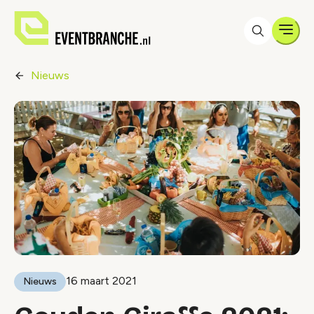
Men
Nieuws
16 maart 2021
Nieuws