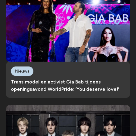
Nieuws
Trans model en activist Gia Bab tijdens
openingsavond WorldPride: ‘You deserve love!’