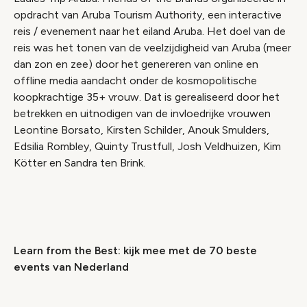
opdracht van Aruba Tourism Authority, een interactive
reis / evenement naar het eiland Aruba. Het doel van de
reis was het tonen van de veelzijdigheid van Aruba (meer
dan zon en zee) door het genereren van online en
offline media aandacht onder de kosmopolitische
koopkrachtige 35+ vrouw. Dat is gerealiseerd door het
betrekken en uitnodigen van de invloedrijke vrouwen
Leontine Borsato, Kirsten Schilder, Anouk Smulders,
Edsilia Rombley, Quinty Trustfull, Josh Veldhuizen, Kim
Kötter en Sandra ten Brink.
Video geblokkeerd
Accepteer onze cookies om deze inhoud te
bekijken.
Learn from the Best: kijk mee met de 70 beste
Wijzig cookie instellingen
events van Nederland