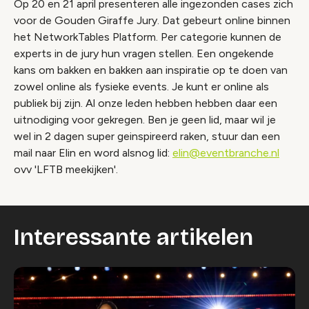
Op 20 en 21 april presenteren alle ingezonden cases zich
voor de Gouden Giraffe Jury. Dat gebeurt online binnen
het NetworkTables Platform. Per categorie kunnen de
experts in de jury hun vragen stellen. Een ongekende
kans om bakken en bakken aan inspiratie op te doen van
zowel online als fysieke events. Je kunt er online als
publiek bij zijn. Al onze leden hebben hebben daar een
uitnodiging voor gekregen. Ben je geen lid, maar wil je
wel in 2 dagen super geinspireerd raken, stuur dan een
mail naar Elin en word alsnog lid:
elin@eventbranche.nl
ovv 'LFTB meekijken'.
Interessante artikelen