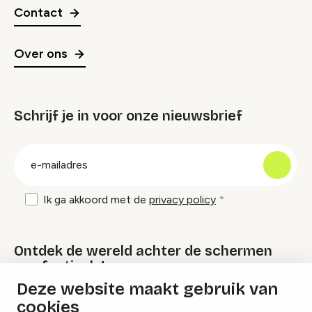
Contact
Over ons
Schrijf je in voor onze nieuwsbrief
groep
E-
mailadres
Ik ga akkoord met de
privacy policy
Ontdek de wereld achter de schermen
van festivals!
Deze website maakt gebruik van
cookies
Lees onze Festival Specials