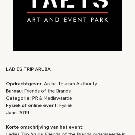
LADIES TRIP ARUBA
Opdrachtgever:
Aruba Tourism Authority
Bureau:
Friends of the Brands
Categorie:
PR & Mediawaarde
Fysiek of online event:
Fysiek
Jaar:
2019
Korte omschrijving van het event:
Ladies Trip Aruba: Friends of the Brands organiseerde in