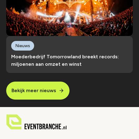
Nieuws
Moederbedrijf Tomorrowland breekt records:
miljoenen aan omzet en winst
Bekijk meer nieuws