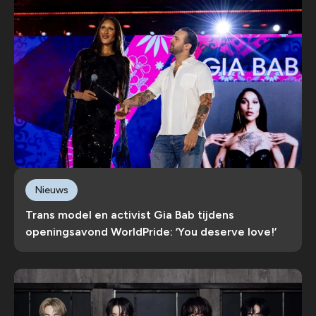
Nieuws
Trans model en activist Gia Bab tijdens
openingsavond WorldPride: ‘You deserve love!’