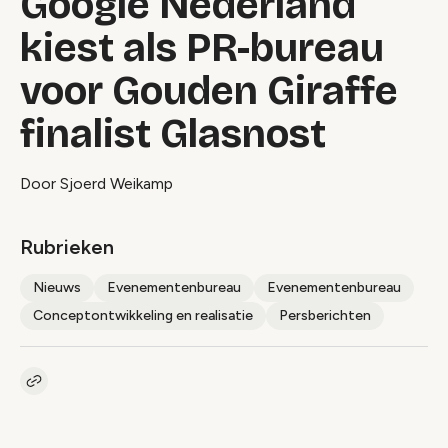
Google Nederland
kiest als PR-bureau
voor Gouden Giraffe
finalist Glasnost
Door Sjoerd Weikamp
Rubrieken
Nieuws
Evenementenbureau
Evenementenbureau
Conceptontwikkeling en realisatie
Persberichten
Kopieer link naar artikel
Link