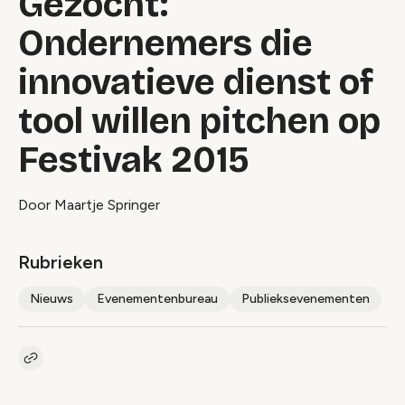
Gezocht:
Ondernemers die
innovatieve dienst of
tool willen pitchen op
Festivak 2015
Door Maartje Springer
Rubrieken
Nieuws
Evenementenbureau
Publieksevenementen
Kopieer link naar artikel
Link