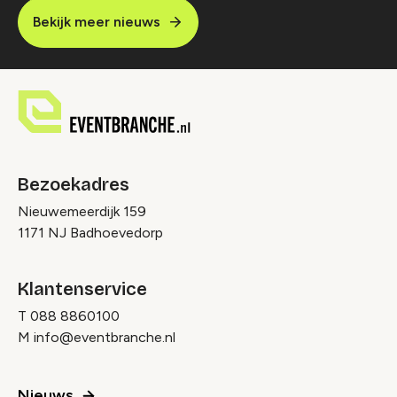
Bekijk meer nieuws
Bezoekadres
Nieuwemeerdijk 159
1171 NJ Badhoevedorp
Klantenservice
T
088 8860100
M
info@eventbranche.nl
Nieuws