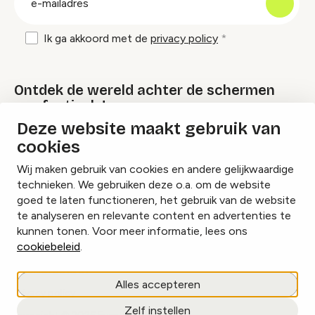
mailadres
Ik ga akkoord met de
privacy policy
Ontdek de wereld achter de schermen
van festivals!
Deze website maakt gebruik van
cookies
Lees onze Festival Specials
Wij maken gebruik van cookies en andere gelijkwaardige
technieken. We gebruiken deze o.a. om de website
goed te laten functioneren, het gebruik van de website
te analyseren en relevante content en advertenties te
Instagram
Facebook
LinkedIn
kunnen tonen. Voor meer informatie, lees ons
cookiebeleid
.
Cookies beheren
Alles accepteren
Privacy policy
Zelf instellen