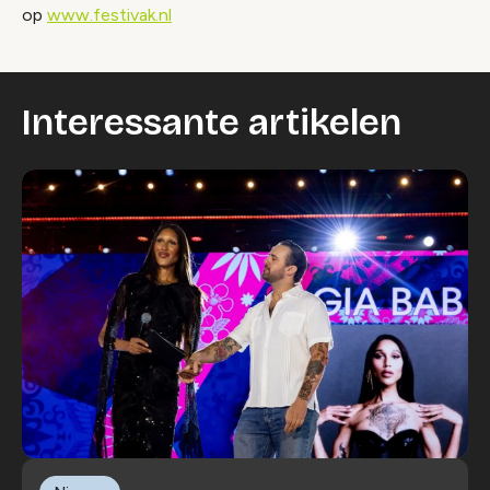
op
www.festivak.nl
Interessante artikelen