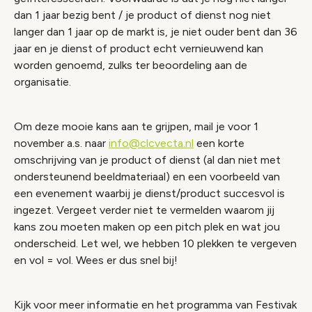
dan 1 jaar bezig bent / je product of dienst nog niet
langer dan 1 jaar op de markt is, je niet ouder bent dan 36
jaar en je dienst of product echt vernieuwend kan
worden genoemd, zulks ter beoordeling aan de
organisatie.
Om deze mooie kans aan te grijpen, mail je voor 1
november a.s. naar
info@clcvecta.nl
een korte
omschrijving van je product of dienst (al dan niet met
ondersteunend beeldmateriaal) en een voorbeeld van
een evenement waarbij je dienst/product succesvol is
ingezet. Vergeet verder niet te vermelden waarom jij
kans zou moeten maken op een pitch plek en wat jou
onderscheid. Let wel, we hebben 10 plekken te vergeven
en vol = vol. Wees er dus snel bij!
Kijk voor meer informatie en het programma van Festivak