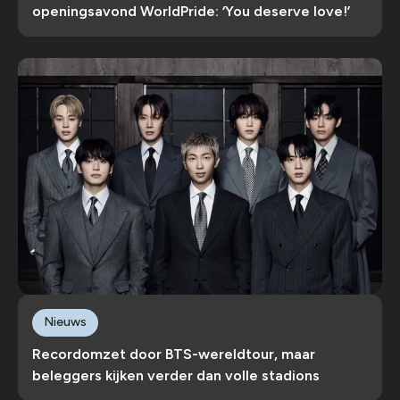
openingsavond WorldPride: ‘You deserve love!’
Nieuws
Recordomzet door BTS-wereldtour, maar
beleggers kijken verder dan volle stadions