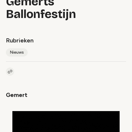
Gemerts
Ballonfestijn
Rubrieken
Nieuws
Kopieer link naar artikel
Link
Gemert