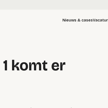
Nieuws & cases
Vacatu
1 komt er