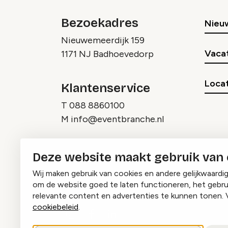
Bezoekadres
Nieu
Nieuwemeerdijk 159
Vaca
1171 NJ Badhoevedorp
Locat
Klantenservice
T
088 8860100
M
info@eventbranche.nl
Deze website maakt gebruik van
Wij maken gebruik van cookies en andere gelijkwaardi
om de website goed te laten functioneren, het gebru
relevante content en advertenties te kunnen tonen. 
cookiebeleid
.
Instagram
Facebook
LinkedIn