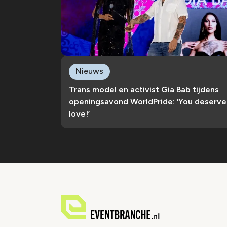
Nieuws
Trans model en activist Gia Bab tijdens
openingsavond WorldPride: ‘You deserve
love!’