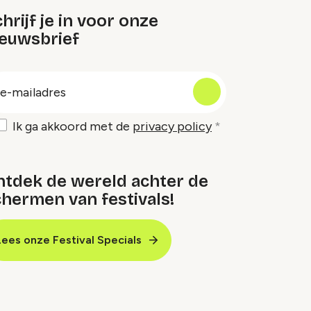
hrijf je in voor onze
ieuwsbrief
oep
-
ailadres
Ik ga akkoord met de
privacy policy
ntdek de wereld achter de
hermen van festivals!
Lees onze Festival Specials