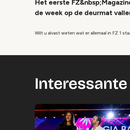
Het eerste FZ&nbsp;Magazine 
de week op de deurmat valle
Wilt u alvast weten wat er allemaal in FZ 1 sta
Interessante 