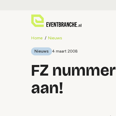
Home
Nieuws
Nieuws
4 maart 2008
FZ nummer 
aan!