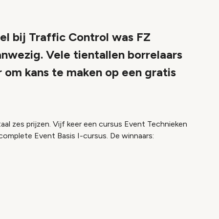
l bij Traffic Control was FZ
nwezig. Vele tientallen borrelaars
er om kans te maken op een gratis
taal zes prijzen. Vijf keer een cursus Event Technieken
 complete Event Basis I-cursus. De winnaars: