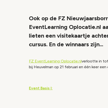
Ook op de FZ Nieuwjaarsborre
EventLearning Oplocatie.nl aa
lieten een visitekaartje acht
cursus. En de winnaars zijn...
FZ EventLearning Oplocatie.nl
verlootte in to
bij Heuvelman op 21 februari en één keer een
Event Basis I: