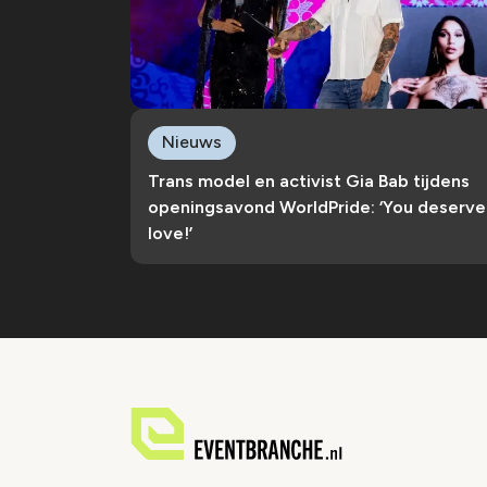
Nieuws
Trans model en activist Gia Bab tijdens
openingsavond WorldPride: ‘You deserve
love!’