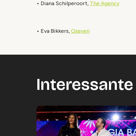
• Diana Schilperoort,
The Agency
• Eva Bikkers,
Oseven
Interessante 