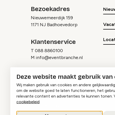
Bezoekadres
Nieu
Nieuwemeerdijk 159
Vaca
1171 NJ Badhoevedorp
Locat
Klantenservice
T
088 8860100
M
info@eventbranche.nl
Deze website maakt gebruik van
Wij maken gebruik van cookies en andere gelijkwaardi
om de website goed te laten functioneren, het gebru
relevante content en advertenties te kunnen tonen. 
cookiebeleid
.
Instagram
Facebook
LinkedIn