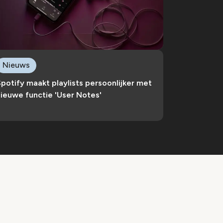
Nieuws
potify maakt playlists persoonlijker met
ieuwe functie 'User Notes'