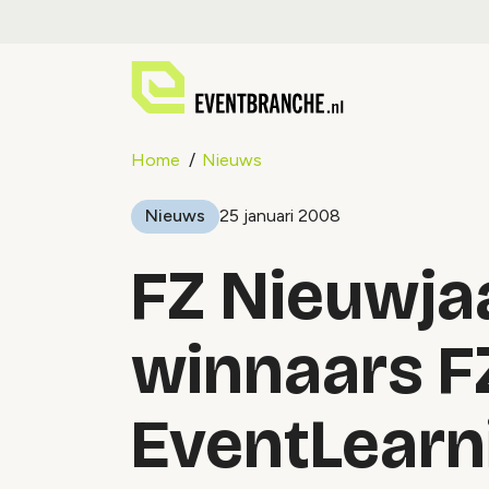
Home
Nieuws
Nieuws
25 januari 2008
FZ Nieuwjaa
winnaars F
EventLearn