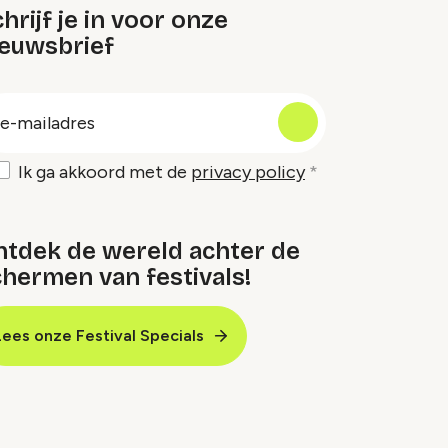
hrijf je in voor onze
ieuwsbrief
oep
-
ailadres
Ik ga akkoord met de
privacy policy
ntdek de wereld achter de
hermen van festivals!
Lees onze Festival Specials