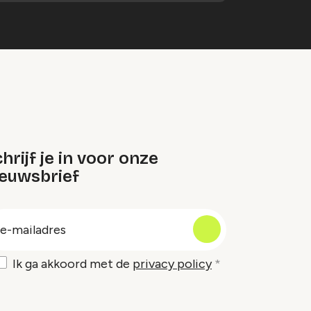
hrijf je in voor onze
ieuwsbrief
oep
-
ailadres
Ik ga akkoord met de
privacy policy