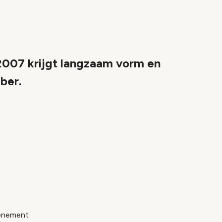
2007 krijgt langzaam vorm en
ber.
venement