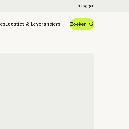
Inloggen
res
Locaties & Leveranciers
Zoeken