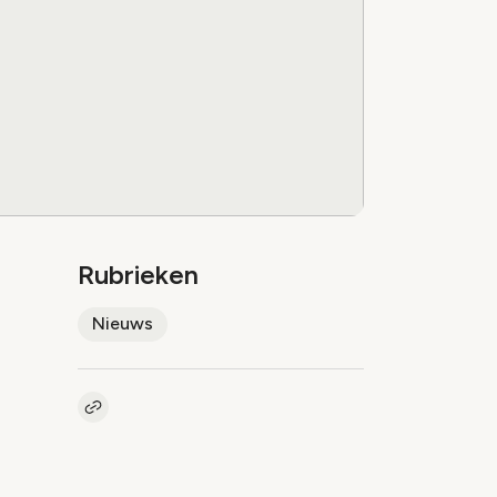
Rubrieken
Nieuws
Kopieer link naar artikel
Link