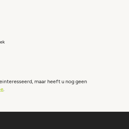
ek
geinteresseerd, maar heeft u nog geen
ee
.