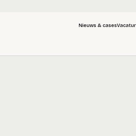
Nieuws & cases
Vacatu