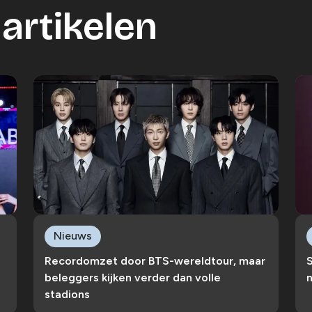
artikelen
Nieuws
Recordomzet door BTS-wereldtour, maar
S
beleggers kijken verder dan volle
n
stadions