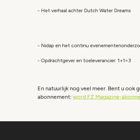
- Het verhaal achter Dutch Water Dreams
- Nidap en het continu evenementenonderzo
- Opdrachtgever en toeleverancier: 1+1=3
En natuurlijk nog veel meer. Bent u ook 
abonnement:
word FZ Magazine-abonn