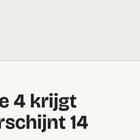
 4 krijgt
schijnt 14