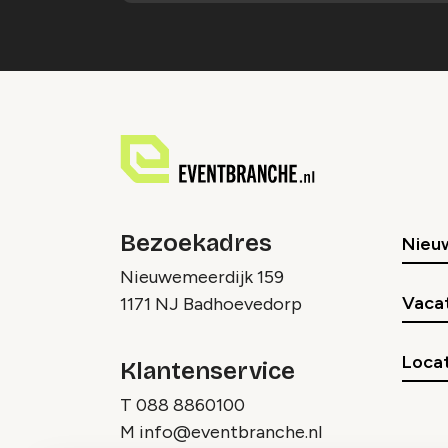
Bezoekadres
Nieu
Nieuwemeerdijk 159
Vaca
1171 NJ Badhoevedorp
Locat
Klantenservice
T
088 8860100
M
info@eventbranche.nl