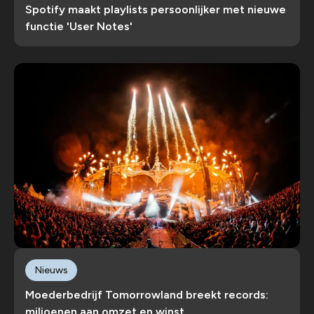
Spotify maakt playlists persoonlijker met nieuwe
functie 'User Notes'
Nieuws
Moederbedrijf Tomorrowland breekt records:
miljoenen aan omzet en winst