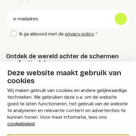
groep
E-
mailadres
Ik ga akkoord met de
privacy policy
Ontdek de wereld achter de schermen
van festivals!
Deze website maakt gebruik van
cookies
Lees onze Festival Specials
Wij maken gebruik van cookies en andere gelijkwaardige
technieken. We gebruiken deze o.a. om de website
goed te laten functioneren, het gebruik van de website
te analyseren en relevante content en advertenties te
Instagram
Facebook
LinkedIn
kunnen tonen. Voor meer informatie, lees ons
cookiebeleid
.
Cookies beheren