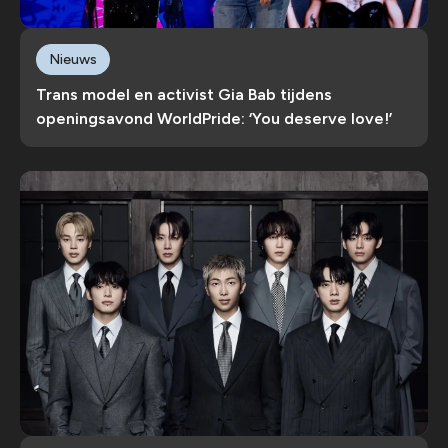
Nieuws
Trans model en activist Gia Bab tijdens
openingsavond WorldPride: ‘You deserve love!’