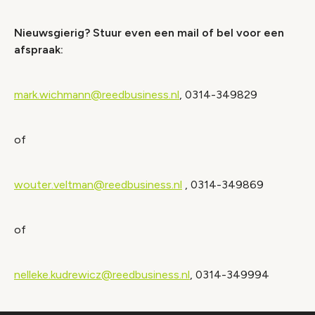
Nieuwsgierig? Stuur even een mail of bel voor een
afspraak:
mark.wichmann@reedbusiness.nl
, 0314-349829
of
wouter.veltman@reedbusiness.nl
, 0314-349869
of
nelleke.kudrewicz@reedbusiness.nl
, 0314-349994