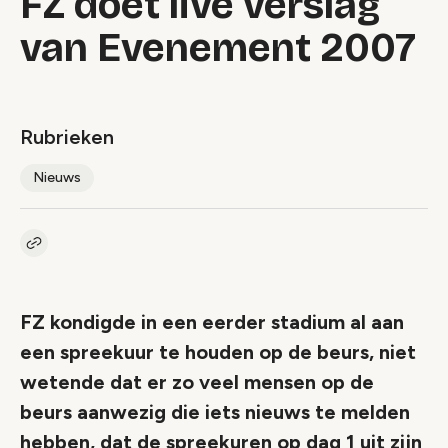
FZ doet live verslag
van Evenement 2007
Rubrieken
Nieuws
Kopieer link naar artikel
Link
FZ kondigde in een eerder stadium al aan
een spreekuur te houden op de beurs, niet
wetende dat er zo veel mensen op de
beurs aanwezig die iets nieuws te melden
hebben, dat de spreekuren op dag 1 uit zijn