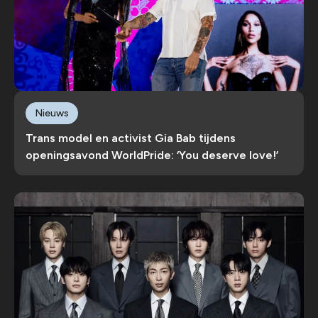
Nieuws
Trans model en activist Gia Bab tijdens
openingsavond WorldPride: ‘You deserve love!’