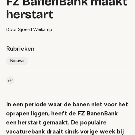
FZ BanenBank maakt
herstart
Door Sjoerd Weikamp
Rubrieken
Nieuws
Kopieer link naar artikel
Link
In een periode waar de banen niet voor het
oprapen liggen, heeft de FZ BanenBank
een herstart gemaakt. De populaire
vacaturebank draait sinds vorige week bij