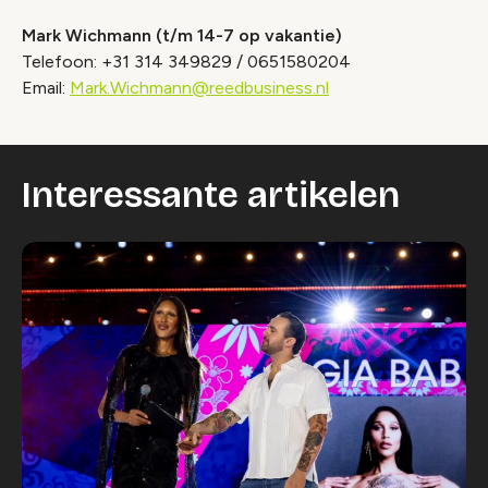
Mark Wichmann (t/m 14-7 op vakantie)
Telefoon: +31 314 349829 / 0651580204
Email:
Mark.Wichmann@reedbusiness.nl
Interessante artikelen