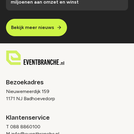
miljoenen aan omzet en winst
Bekijk meer nieuws
Bezoekadres
Nieuwemeerdijk 159
1171 NJ Badhoevedorp
Klantenservice
T
088 8860100
M
info@eventbranche.nl