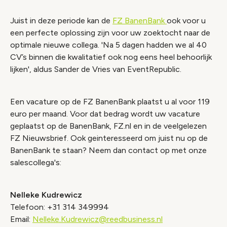
Juist in deze periode kan de
FZ BanenBank
ook voor u
een perfecte oplossing zijn voor uw zoektocht naar de
optimale nieuwe collega. 'Na 5 dagen hadden we al 40
CV’s binnen die kwalitatief ook nog eens heel behoorlijk
lijken', aldus Sander de Vries van EventRepublic.
Een vacature op de FZ BanenBank plaatst u al voor 119
euro per maand. Voor dat bedrag wordt uw vacature
geplaatst op de BanenBank, FZ.nl en in de veelgelezen
FZ Nieuwsbrief. Ook geinteresseerd om juist nu op de
BanenBank te staan? Neem dan contact op met onze
salescollega's:
Nelleke Kudrewicz
Telefoon: +31 314 349994
Email:
Nelleke.Kudrewicz@reedbusiness.nl