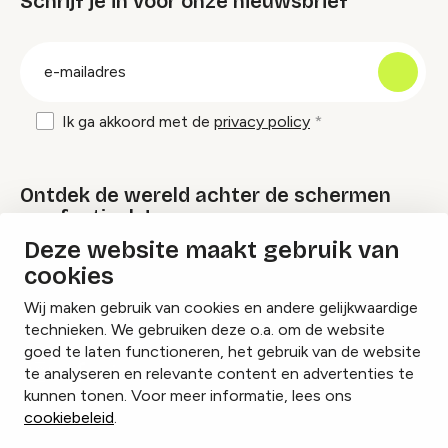
Schrijf je in voor onze nieuwsbrief
groep
E-
mailadres
Ik ga akkoord met de
privacy policy
Ontdek de wereld achter de schermen
van festivals!
Deze website maakt gebruik van
cookies
Lees onze Festival Specials
Wij maken gebruik van cookies en andere gelijkwaardige
technieken. We gebruiken deze o.a. om de website
goed te laten functioneren, het gebruik van de website
te analyseren en relevante content en advertenties te
Instagram
Facebook
LinkedIn
kunnen tonen. Voor meer informatie, lees ons
cookiebeleid
.