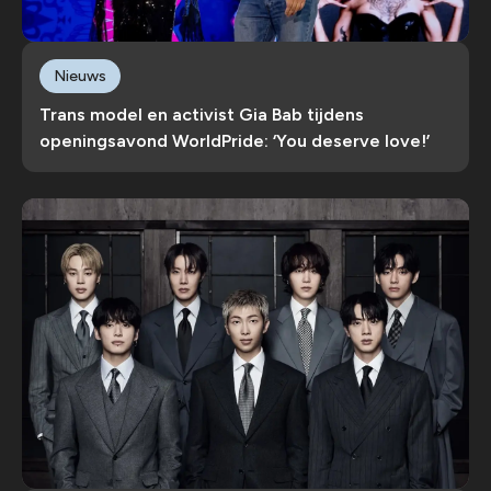
Nieuws
Trans model en activist Gia Bab tijdens
openingsavond WorldPride: ‘You deserve love!’