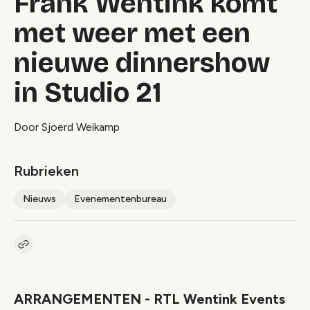
Frank Wentink komt
met weer met een
nieuwe dinnershow
in Studio 21
Door Sjoerd Weikamp
Rubrieken
Nieuws
Evenementenbureau
Kopieer link naar artikel
Link
ARRANGEMENTEN - RTL Wentink Events