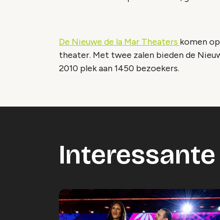
De Nieuwe de la Mar Theaters
komen op 
theater. Met twee zalen bieden de Nieu
2010 plek aan 1450 bezoekers.
Interessante 