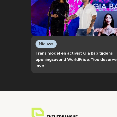
Nieuws
Trans model en activist Gia Bab tijdens
openingsavond WorldPride: ‘You deserve
love!’