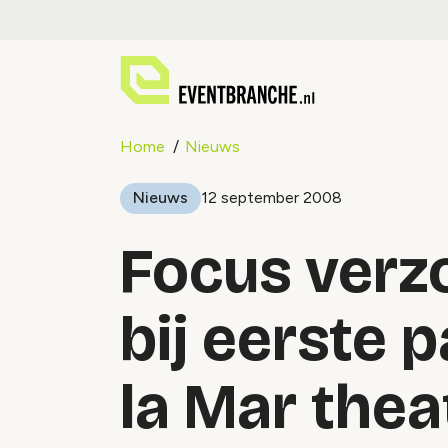
Home
Nieuws
Nieuws
12 september 2008
Focus verz
bij eerste 
la Mar thea