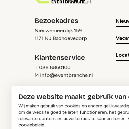
Bezoekadres
Nieu
Nieuwemeerdijk 159
Vaca
1171 NJ Badhoevedorp
Locat
Klantenservice
T
088 8860100
M
info@eventbranche.nl
Deze website maakt gebruik van
Wij maken gebruik van cookies en andere gelijkwaardi
om de website goed te laten functioneren, het gebru
relevante content en advertenties te kunnen tonen. 
cookiebeleid
.