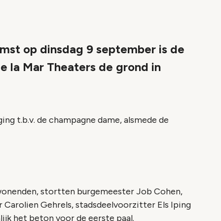
komst op dinsdag 9 september is de
e la Mar Theaters de grond in
ging t.b.v. de champagne dame, alsmede de
wonenden, stortten burgemeester Job Cohen,
Carolien Gehrels, stadsdeelvoorzitter Els Iping
ijk het beton voor de eerste paal.