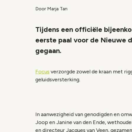
Door Marja Tan
Tijdens een officiële bijeen
eerste paal voor de Nieuwe d
gegaan.
Focus
verzorgde zowel de kraan met rig
geluidsversterking.
In aanwezigheid van genodigden en om
Joop en Janine van den Ende, wethouder 
en directeur Jacques van Veen, gezamenl