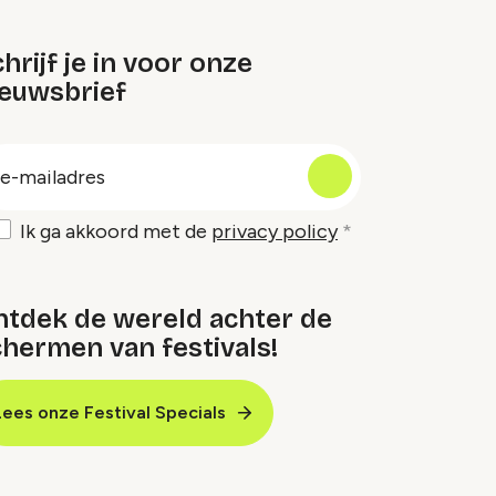
hrijf je in voor onze
ieuwsbrief
oep
-
ailadres
Ik ga akkoord met de
privacy policy
ntdek de wereld achter de
hermen van festivals!
Lees onze Festival Specials