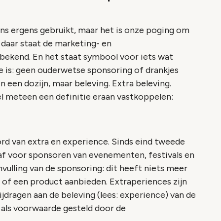
ens ergens gebruikt, maar het is onze poging om
 daar staat de marketing- en
kend. En het staat symbool voor iets wat
nde is: geen ouderwetse sponsoring of drankjes
n een dozijn, maar beleving. Extra beleving.
el meteen een definitie eraan vastkoppelen:
d van extra en experience. Sinds eind tweede
f voor sponsoren van evenementen, festivals en
vulling van de sponsoring: dit heeft niets meer
 of een product aanbieden. Extraperiences zijn
jdragen aan de beleving (lees: experience) van de
 als voorwaarde gesteld door de