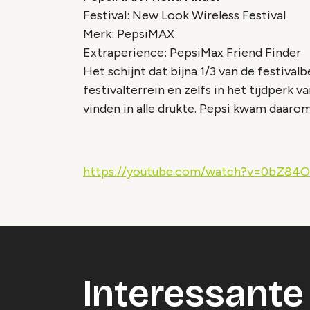
Festival: New Look Wireless Festival
Merk: PepsiMAX
Extraperience: PepsiMax Friend Finder
Het schijnt dat bijna 1/3 van de festival
festivalterrein en zelfs in het tijdperk 
vinden in alle drukte. Pepsi kwam daarom
https://youtube.com/watch?v=0bZ84
Interessante 