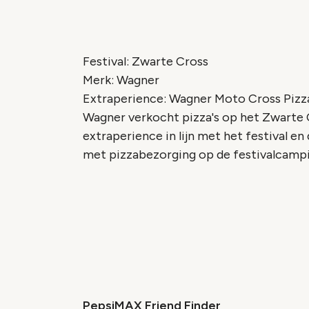
Wijzig c
Festival: Zwarte Cross
Merk: Wagner
Extraperience: Wagner Moto Cross Pizza
Wagner verkocht pizza's op het Zwarte C
extraperience in lijn met het festival e
met pizzabezorging op de festivalcampi
Vide
Accepteer onze cooki
Wijzig c
PepsiMAX Friend Finder