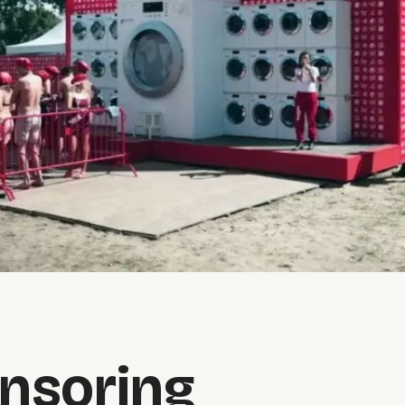
onsoring