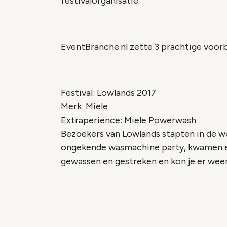
festivalorganisatie.
EventBranche.nl zette 3 prachtige voorb
Festival: Lowlands 2017
Merk: Miele
Extraperience: Miele Powerwash
Bezoekers van Lowlands stapten in de w
ongekende wasmachine party, kwamen er 
gewassen en gestreken en kon je er weer
Vide
Accepteer onze cooki