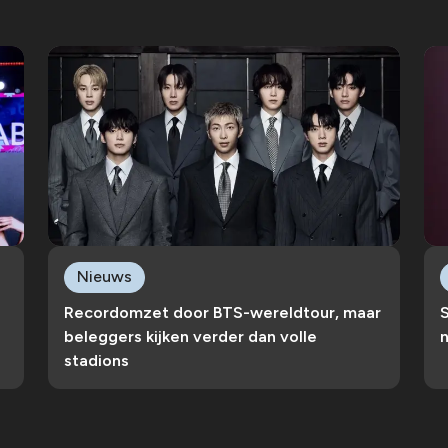
Nieuws
Recordomzet door BTS-wereldtour, maar
S
beleggers kijken verder dan volle
n
stadions