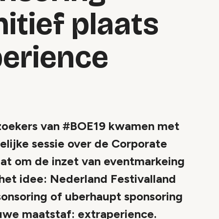
itief plaats
perience
bezoekers van #BOE19 kwamen met
delijke sessie over de Corporate
gaat om de inzet van eventmarkeing
het idee: Nederland Festivalland
onsoring of uberhaupt sponsoring
euwe maatstaf: extraperience.