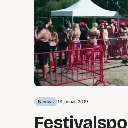
Nieuws
18 januari 2019
Festivalsp