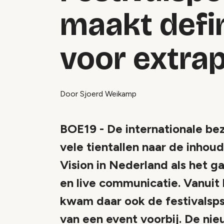
maakt defin
voor extra
Door Sjoerd Weikamp
BOE19 - De internationale 
vele tientallen naar de inhou
Vision in Nederland als het 
en live communicatie. Vanuit 
kwam daar ook de festivalsps
van een event voorbij. De ni