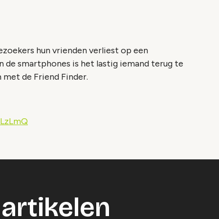
bezoekers hun vrienden verliest op een
van de smartphones is het lastig iemand terug te
 met de Friend Finder.
OLzLmQ
artikelen