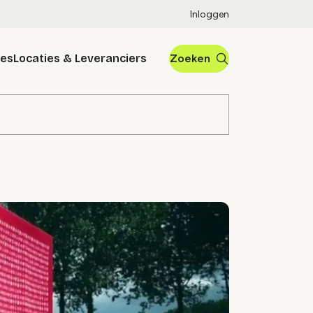
Inloggen
res
Locaties & Leveranciers
Zoeken