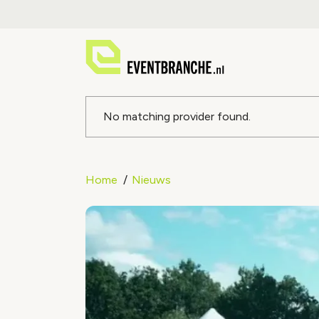
Foutmeldin
No matching provider found.
Home
Nieuws