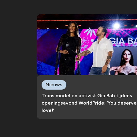
Nieuws
Trans model en activist Gia Bab tijdens
openingsavond WorldPride: ‘You deserve
love!’