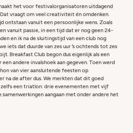
 maakt het voor festivalorganisatoren uitdagend
Dat vraagt om veel creativiteit én omdenken.
ijd ontstaan vanuit een persoonlijke wens. Zoals
ren vanuit passie, in een tijd dat er nog geen 24-
en en ik na de sluitingstijd van een club nog
e iets dat duurde van zes uur ’s ochtends tot zes
bijt. Breakfast Club begon dus eigenlijk als een
 een andere invalshoek aan gegeven. Toen werd
hon van vier aansluitende feesten op
ter na de after dus. We merkten dat dit goed
elfs een triatlon: drie evenementen met vijf
uke samenwerkingen aangaan met onder andere het