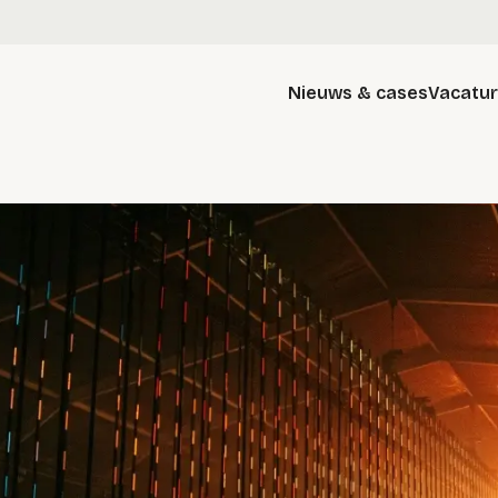
Nieuws & cases
Vacatu