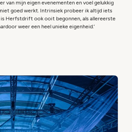
ker van mijn eigen evenementen en voel gelukkig
iet goed werkt. Intrinsiek probeer ik altijd iets
 is Herfstdrift ook ooit begonnen, als allereerste
aardoor weer een heel unieke eigenheid.’