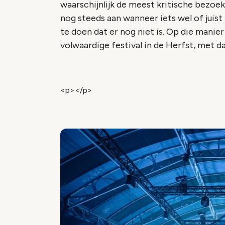
waarschijnlijk de meest kritische bezoe
nog steeds aan wanneer iets wel of juist n
te doen dat er nog niet is. Op die manier
volwaardige festival in de Herfst, met d
<p></p>