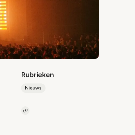
Rubrieken
Nieuws
Kopieer link naar artikel
Link