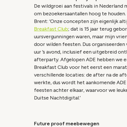
De wildgroei aan festivals in Nederland
om bezoekersaantallen hoog te houden. 
Brent: ‘Onze concepten zijn eigenlijk alt
Breakfast Club
; dat is 15 jaar terug gebo
uursvergunningen waren, maar mijn vriend
door wilden feesten. Dus organiseerden w
uur ’s avond, inclusief een uitgebreid ont
afterparty. Afgelopen ADE hebben we er
Breakfast Club voor het eerst een marat
verschillende locaties: de after na de af
werkte, dus wordt het aankomende ADE z
feesten achter elkaar, waarvoor we le
Duitse Nachtdigital.’
Future proof meebewegen