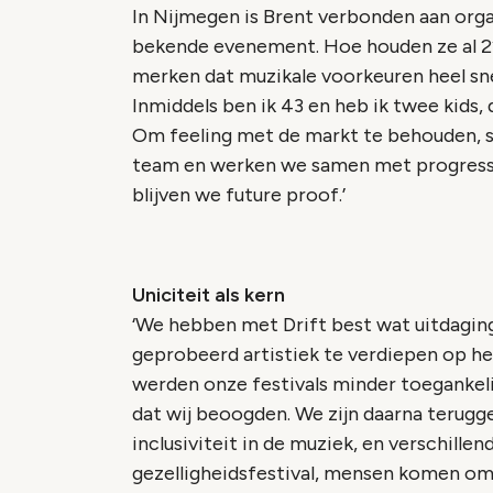
In Nijmegen is Brent verbonden aan org
bekende evenement. Hoe houden ze al 22 
merken dat muzikale voorkeuren heel sn
Inmiddels ben ik 43 en heb ik twee kids, 
Om feeling met de markt te behouden, st
team en werken we samen met progress
blijven we future proof.’
Uniciteit als kern
‘We hebben met Drift best wat uitdaging
geprobeerd artistiek te verdiepen op h
werden onze festivals minder toegankelij
dat wij beoogden. We zijn daarna terugge
inclusiviteit in de muziek, en verschille
gezelligheidsfestival, mensen komen om l