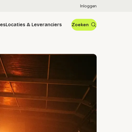
Inloggen
res
Locaties & Leveranciers
Zoeken