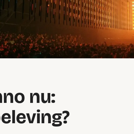
nno nu:
eleving?