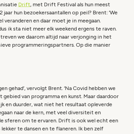
anisatie
Drift
, met Drift Festival als hun meest
jaar hun bezoekersaantallen op peil? Brent: ‘We
el veranderen en daar moet je in meegaan.
dus ik sta niet meer elk weekend ergens te raven.
reven we daarom altijd naar verjonging in het
ieve programmeringspartners. Op die manier
en gehad’, vervolgt Brent. ‘Na Covid hebben we
et gebied van programma en kunst. Maar daardoor
k en duurder, wat niet het resultaat opleverde
gaan naar de kern, met veel diversiteit en
nde sferen om te ervaren. Drift is ook wel echt een
ekker te dansen en te flaneren. Ik ben zelf