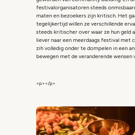
festivalorganisatoren steeds onmisbaarder
maten en bezoekers zijn kritisch. Het ga
tegelijkertijd willen ze verschillende e
steeds kritischer over waar ze hun geld 
liever naar een meerdaags festival met
zih volledig onder te dompelen in een a
bewegen met de veranderende wensen van
<p></p>