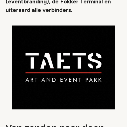
(eventbranding), de Fokker Terminal en
uiteraard alle verbinders.