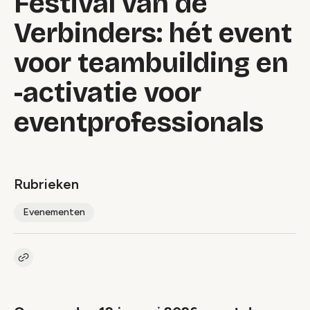
Festival van de
Verbinders: hét event
voor teambuilding en
-activatie voor
eventprofessionals
Rubrieken
Evenementen
Kopieer link naar artikel
Link