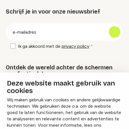
Schrijf je in voor onze nieuwsbrief
groep
E-
mailadres
Ik ga akkoord met de
privacy policy
Ontdek de wereld achter de schermen
van festivals!
Deze website maakt gebruik van
cookies
Lees onze Festival Specials
Wij maken gebruik van cookies en andere gelijkwaardige
technieken. We gebruiken deze o.a. om de website
goed te laten functioneren, het gebruik van de website
te analyseren en relevante content en advertenties te
Instagram
Facebook
LinkedIn
kunnen tonen. Voor meer informatie, lees ons