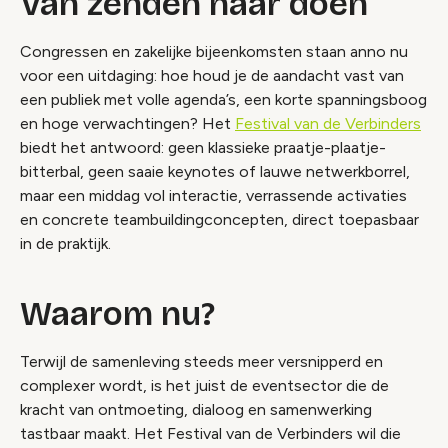
Van zenden naar doen
Congressen en zakelijke bijeenkomsten staan anno nu
voor een uitdaging: hoe houd je de aandacht vast van
een publiek met volle agenda’s, een korte spanningsboog
en hoge verwachtingen? Het
Festival van de Verbinders
biedt het antwoord: geen klassieke praatje-plaatje-
bitterbal, geen saaie keynotes of lauwe netwerkborrel,
maar een middag vol interactie, verrassende activaties
en concrete teambuildingconcepten, direct toepasbaar
in de praktijk.
Waarom nu?
Terwijl de samenleving steeds meer versnipperd en
complexer wordt, is het juist de eventsector die de
kracht van ontmoeting, dialoog en samenwerking
tastbaar maakt. Het Festival van de Verbinders wil die