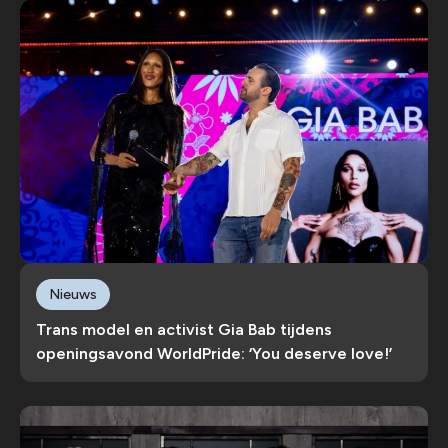
Nieuws
Trans model en activist Gia Bab tijdens
openingsavond WorldPride: ‘You deserve love!’