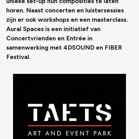
unieke set-up hun composities te laten
horen. Naast concerten en luistersessies
zijn er ook workshops en een masterclass.
Aural Spaces is een initiatief van
Concertvrienden en Entrée in
samenwerking met 4DSOUND en FIBER
Festival.