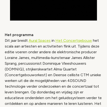
Het programma
Dit jaar breidt
Aural Spaces
in
Het Concertgebouw
het
scala aan artiesten en activiteiten flink uit. Tijdens deze
editie voeren onder andere de elektronische producer
Loraine James, multimedia-kunstenaar James Allister
Sprang, percussionist Dominique Vleeshouwers
(DOMNIQ), strijkerskwartet Alma Quartet
(Concertgebouworkest) en Deense celliste CTM unieke
werken uit die de mogelijkheden van 4DSOUND
technologie verder onderzoeken en de concertzaal tot
leven brengen. Op donderdag en vrijdag zijn er
educatieve onderdelen om het geluidssysteem verder te
ontdekken en op andere manieren te leren luisteren. Het