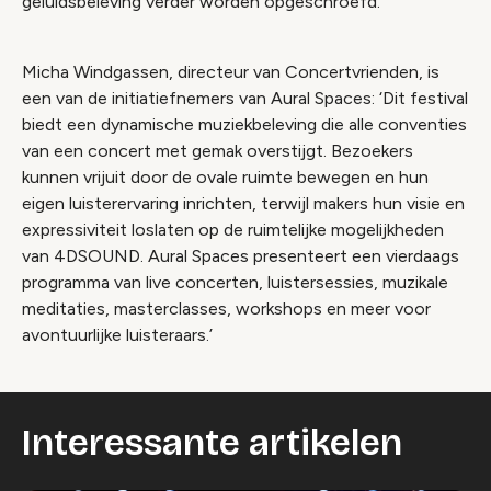
geluidsbeleving verder worden opgeschroefd.
Micha Windgassen, directeur van Concertvrienden, is
een van de initiatiefnemers van Aural Spaces: ‘Dit festival
biedt een dynamische muziekbeleving die alle conventies
van een concert met gemak overstijgt. Bezoekers
kunnen vrijuit door de ovale ruimte bewegen en hun
eigen luisterervaring inrichten, terwijl makers hun visie en
expressiviteit loslaten op de ruimtelijke mogelijkheden
van 4DSOUND. Aural Spaces presenteert een vierdaags
programma van live concerten, luistersessies, muzikale
meditaties, masterclasses, workshops en meer voor
avontuurlijke luisteraars.’
Interessante artikelen