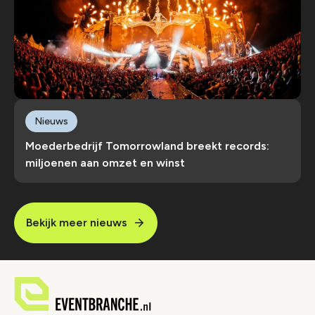
Nieuws
Moederbedrijf Tomorrowland breekt records:
miljoenen aan omzet en winst
Bekijk meer nieuws