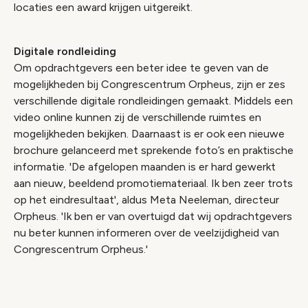
locaties een award krijgen uitgereikt.
Digitale rondleiding
Om opdrachtgevers een beter idee te geven van de
mogelijkheden bij Congrescentrum Orpheus, zijn er zes
verschillende digitale rondleidingen gemaakt. Middels een
video online kunnen zij de verschillende ruimtes en
mogelijkheden bekijken. Daarnaast is er ook een nieuwe
brochure gelanceerd met sprekende foto’s en praktische
informatie. 'De afgelopen maanden is er hard gewerkt
aan nieuw, beeldend promotiemateriaal. Ik ben zeer trots
op het eindresultaat', aldus Meta Neeleman, directeur
Orpheus. 'Ik ben er van overtuigd dat wij opdrachtgevers
nu beter kunnen informeren over de veelzijdigheid van
Congrescentrum Orpheus.'
Video geblokkeerd
Accepteer onze cookies om deze inhoud te