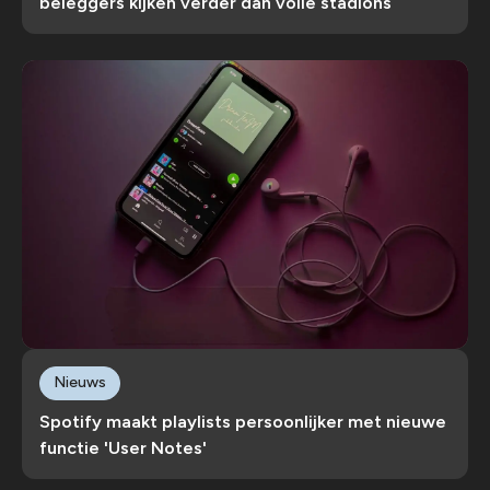
beleggers kijken verder dan volle stadions
Nieuws
Spotify maakt playlists persoonlijker met nieuwe
functie 'User Notes'