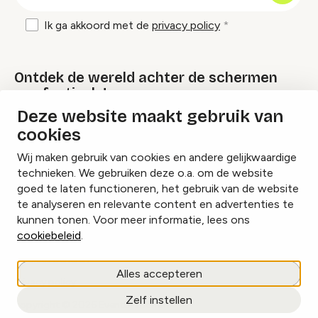
Ik ga akkoord met de
privacy policy
Ontdek de wereld achter de schermen
van festivals!
Deze website maakt gebruik van
cookies
Lees onze Festival Specials
Wij maken gebruik van cookies en andere gelijkwaardige
technieken. We gebruiken deze o.a. om de website
goed te laten functioneren, het gebruik van de website
te analyseren en relevante content en advertenties te
Instagram
Facebook
LinkedIn
kunnen tonen. Voor meer informatie, lees ons
cookiebeleid
.
Cookies beheren
Alles accepteren
Privacy policy
Zelf instellen
copyright © 2026 Eventbranche.nl