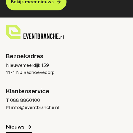
Bekijk meer nieuws
Bezoekadres
Nieuwemeerdijk 159
1171 NJ Badhoevedorp
Klantenservice
T
088 8860100
M
info@eventbranche.nl
Nieuws