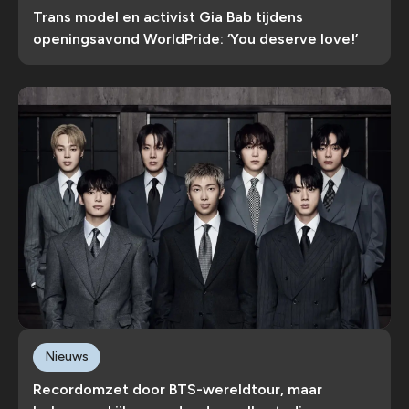
Trans model en activist Gia Bab tijdens
openingsavond WorldPride: ‘You deserve love!’
Nieuws
Recordomzet door BTS-wereldtour, maar