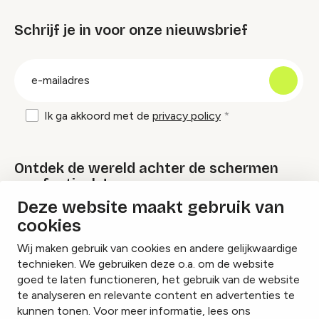
Schrijf je in voor onze nieuwsbrief
groep
E-
mailadres
Ik ga akkoord met de
privacy policy
Ontdek de wereld achter de schermen
van festivals!
Deze website maakt gebruik van
cookies
Lees onze Festival Specials
Wij maken gebruik van cookies en andere gelijkwaardige
technieken. We gebruiken deze o.a. om de website
goed te laten functioneren, het gebruik van de website
te analyseren en relevante content en advertenties te
Instagram
Facebook
LinkedIn
kunnen tonen. Voor meer informatie, lees ons