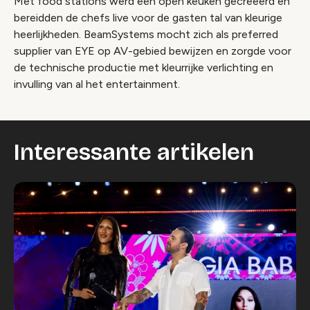
Met food stations werd een open keuken gecreëerd en
bereidden de chefs live voor de gasten tal van kleurige
heerlijkheden. BeamSystems mocht zich als preferred
supplier van EYE op AV-gebied bewijzen en zorgde voor
de technische productie met kleurrijke verlichting en
invulling van al het entertainment.
Interessante artikelen