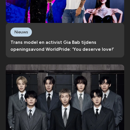
Nieuws
Trans model en activist Gia Bab tijdens
openingsavond WorldPride: ‘You deserve love!’