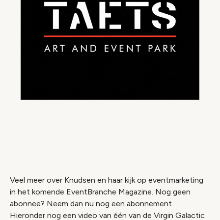
Video geblokkeerd
Accepteer onze cookies om deze inhoud te
bekijken.
Wijzig cookie instellingen
Veel meer over Knudsen en haar kijk op eventmarketing
in het komende EventBranche Magazine. Nog geen
abonnee? Neem dan nu nog een abonnement.
Hieronder nog een video van één van de Virgin Galactic