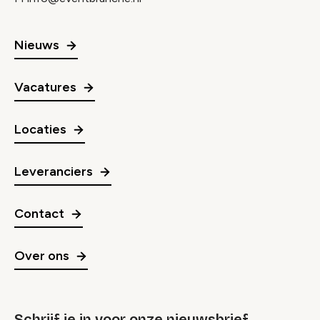
Nieuws
Vacatures
Locaties
Leveranciers
Contact
Over ons
Schrijf je in voor onze nieuwsbrief