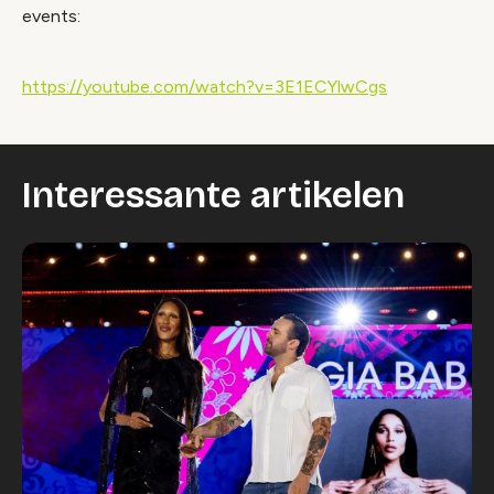
events:
https://youtube.com/watch?v=3E1ECYlwCgs
Interessante artikelen