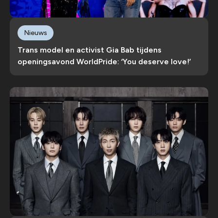
Nieuws
Trans model en activist Gia Bab tijdens
openingsavond WorldPride: ‘You deserve love!’