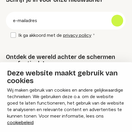
groep
E-
mailadres
Ik ga akkoord met de
privacy policy
Ontdek de wereld achter de schermen
van festivals!
Deze website maakt gebruik van
cookies
Lees onze Festival Specials
Wij maken gebruik van cookies en andere gelijkwaardige
technieken. We gebruiken deze o.a. om de website
goed te laten functioneren, het gebruik van de website
te analyseren en relevante content en advertenties te
Instagram
Facebook
LinkedIn
kunnen tonen. Voor meer informatie, lees ons
cookiebeleid
.