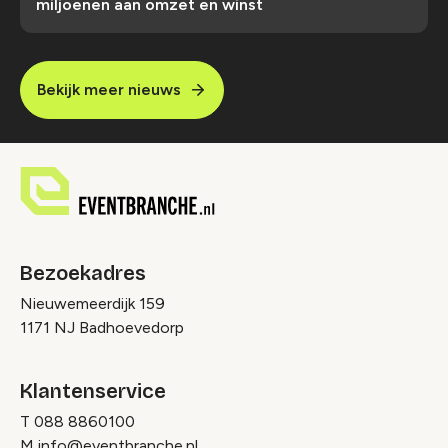
miljoenen aan omzet en winst
Bekijk meer nieuws
Bezoekadres
Nieuwemeerdijk 159
1171 NJ Badhoevedorp
Klantenservice
T
088 8860100
M
info@eventbranche.nl