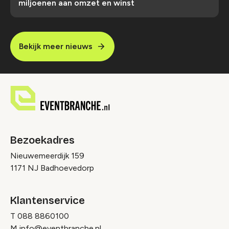
miljoenen aan omzet en winst
Bekijk meer nieuws
Bezoekadres
Nieuwemeerdijk 159
1171 NJ Badhoevedorp
Klantenservice
T
088 8860100
M
info@eventbranche.nl