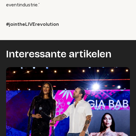
eventindustrie.’
#jointheLIVErevolution
Interessante artikelen