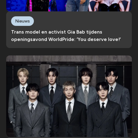
Nieuws
Trans model en activist Gia Bab tijdens
openingsavond WorldPride: ‘You deserve love!’