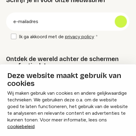
Schrijf je in voor onze nieuwsbrief
groep
E-
mailadres
Ik ga akkoord met de
privacy policy
Ontdek de wereld achter de schermen
van festivals!
Deze website maakt gebruik van
cookies
Lees onze Festival Specials
Wij maken gebruik van cookies en andere gelijkwaardige
technieken. We gebruiken deze o.a. om de website
goed te laten functioneren, het gebruik van de website
te analyseren en relevante content en advertenties te
Instagram
Facebook
LinkedIn
kunnen tonen. Voor meer informatie, lees ons
cookiebeleid
.