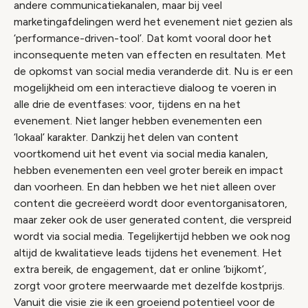
andere communicatiekanalen, maar bij veel
marketingafdelingen werd het evenement niet gezien als
‘performance-driven-tool’. Dat komt vooral door het
inconsequente meten van effecten en resultaten. Met
de opkomst van social media veranderde dit. Nu is er een
mogelijkheid om een interactieve dialoog te voeren in
alle drie de eventfases: voor, tijdens en na het
evenement. Niet langer hebben evenementen een
‘lokaal’ karakter. Dankzij het delen van content
voortkomend uit het event via social media kanalen,
hebben evenementen een veel groter bereik en impact
dan voorheen. En dan hebben we het niet alleen over
content die gecreëerd wordt door eventorganisatoren,
maar zeker ook de user generated content, die verspreid
wordt via social media. Tegelijkertijd hebben we ook nog
altijd de kwalitatieve leads tijdens het evenement. Het
extra bereik, de engagement, dat er online ‘bijkomt’,
zorgt voor grotere meerwaarde met dezelfde kostprijs.
Vanuit die visie zie ik een groeiend potentieel voor de