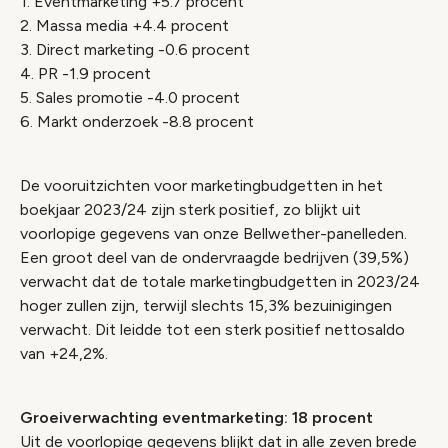
1. Eventmarketing +5.7 procent
2. Massa media +4.4 procent
3. Direct marketing -0.6 procent
4. PR -1.9 procent
5. Sales promotie -4.0 procent
6. Markt onderzoek -8.8 procent
De vooruitzichten voor marketingbudgetten in het
boekjaar 2023/24 zijn sterk positief, zo blijkt uit
voorlopige gegevens van onze Bellwether-panelleden.
Een groot deel van de ondervraagde bedrijven (39,5%)
verwacht dat de totale marketingbudgetten in 2023/24
hoger zullen zijn, terwijl slechts 15,3% bezuinigingen
verwacht. Dit leidde tot een sterk positief nettosaldo
van +24,2%.
Groeiverwachting eventmarketing: 18 procent
Uit de voorlopige gegevens blijkt dat in alle zeven brede