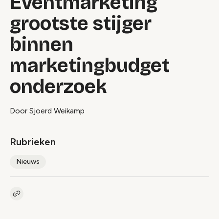
Eventmarketing
grootste stijger
binnen
marketingbudget
onderzoek
Door Sjoerd Weikamp
Rubrieken
Nieuws
Kopieer link naar artikel
Link