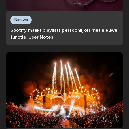
Nieuws
Spotify maakt playlists persoonlijker met nieuwe
functie 'User Notes'