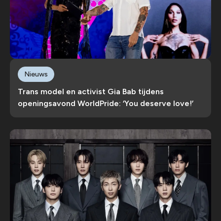
Nieuws
Trans model en activist Gia Bab tijdens
openingsavond WorldPride: ‘You deserve love!’