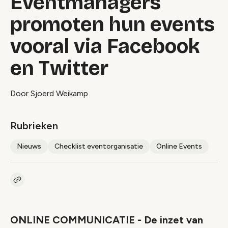
Eventmanagers
promoten hun events
vooral via Facebook
en Twitter
Door Sjoerd Weikamp
Rubrieken
Nieuws
Checklist eventorganisatie
Online Events
Kopieer link naar artikel
Link
ONLINE COMMUNICATIE - De inzet van