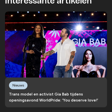
Interessante artikelen
Nieuws
Trans model en activist Gia Bab tijdens
openingsavond WorldPride: ‘You deserve love!’