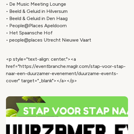
• De Music Meeting Lounge
• Beeld & Geluid in Hilversum
• Beeld & Geluid in Den Haag
• People@Places Apeldoorn
• Het Spaansche Hof
• people@places Utrecht Nieuwe Vaart
<p style="text-align: center;"><a
href="https://eventbranche.maglr.com/stap-voor-stap-
naar-een-duurzamer-evenement/duurzame-events-
cover" target="_blank"></a></p>