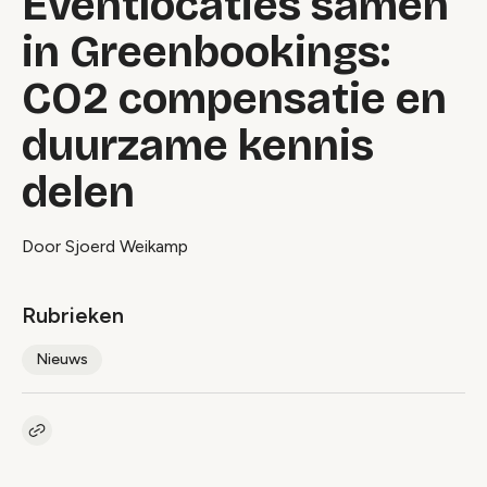
Eventlocaties samen
in Greenbookings:
CO2 compensatie en
duurzame kennis
delen
Door Sjoerd Weikamp
Rubrieken
Nieuws
Kopieer link naar artikel
Link