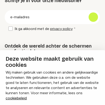
Schrijf je in voor onze nieuwsbrief
groep
E-
mailadres
Ik ga akkoord met de
privacy policy
Ontdek de wereld achter de schermen
van festivals!
Deze website maakt gebruik van
cookies
Lees onze Festival Specials
Wij maken gebruik van cookies en andere gelijkwaardige
technieken. We gebruiken deze o.a. om de website
goed te laten functioneren, het gebruik van de website
te analyseren en relevante content en advertenties te
Instagram
Facebook
LinkedIn
kunnen tonen. Voor meer informatie, lees ons
cookiebeleid
.