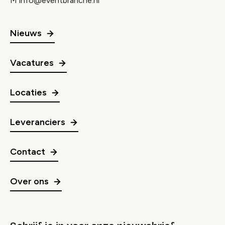
M
info@eventbranche.nl
Nieuws
Vacatures
Locaties
Leveranciers
Contact
Over ons