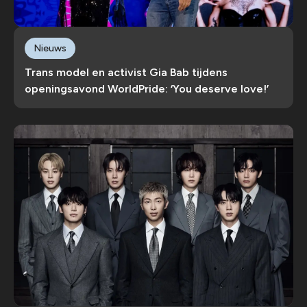
Nieuws
Trans model en activist Gia Bab tijdens
openingsavond WorldPride: ‘You deserve love!’