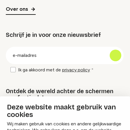
Over ons
Schrijf je in voor onze nieuwsbrief
groep
E-
mailadres
Ik ga akkoord met de
privacy policy
Ontdek de wereld achter de schermen
van festivals!
Deze website maakt gebruik van
cookies
Lees onze Festival Specials
Wij maken gebruik van cookies en andere gelijkwaardige