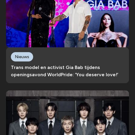
Nieuws
Trans model en activist Gia Bab tijdens
openingsavond WorldPride: ‘You deserve love!’