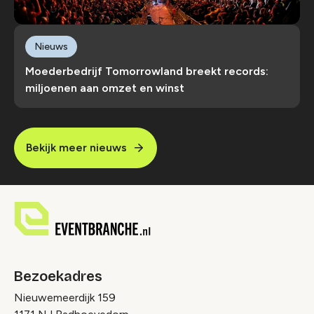
Nieuws
Moederbedrijf Tomorrowland breekt records:
miljoenen aan omzet en winst
Bekijk meer nieuws
Bezoekadres
Nieuwemeerdijk 159