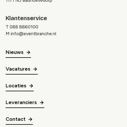
1171 NJ Badhoevedorp
Klantenservice
T
088 8860100
M
info@eventbranche.nl
Nieuws
Vacatures
Locaties
Leveranciers
Contact