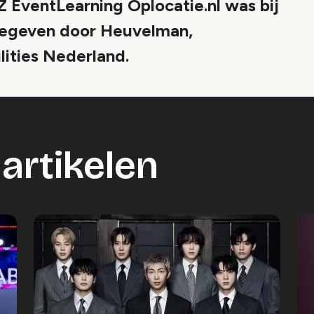
 EventLearning Oplocatie.nl was bij
egeven door Heuvelman,
ities Nederland.
artikelen