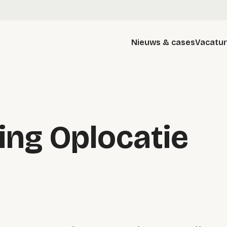
Nieuws & cases
Vacatu
ing Oplocatie