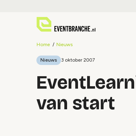
Home
Nieuws
Nieuws
3 oktober 2007
EventLearn
van start