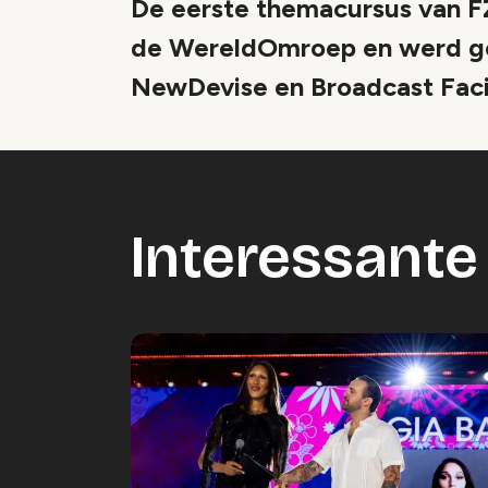
De eerste themacursus van FZ
de WereldOmroep en werd g
NewDevise en Broadcast Facil
Interessante 