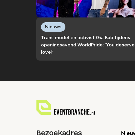
Nieuws
Trans model en activist Gia Bab tijdens
openingsavond WorldPride: ‘You deserve
love!’
Bezoekadres
Nieu