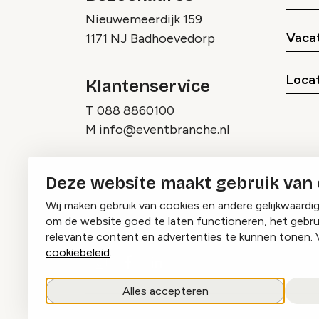
Nieuwemeerdijk 159
Vaca
1171 NJ Badhoevedorp
Locat
Klantenservice
T
088 8860100
M
info@eventbranche.nl
Deze website maakt gebruik van
Wij maken gebruik van cookies en andere gelijkwaardi
om de website goed te laten functioneren, het gebru
relevante content en advertenties te kunnen tonen. 
cookiebeleid
.
Instagram
Facebook
LinkedIn
Alles accepteren
copyright © 2026 Eventbranche.nl