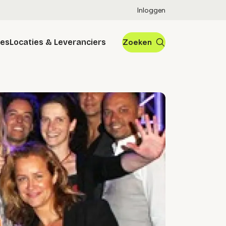
Inloggen
res
Locaties & Leveranciers
Zoeken