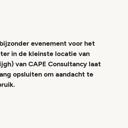
ijzonder evenement voor het
r in de kleinste locatie van
ijgh) van CAPE Consultancy laat
lang opsluiten om aandacht te
ruik.