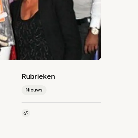
Rubrieken
Nieuws
Kopieer link naar artikel
Link