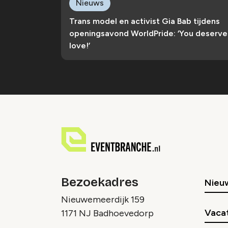
Nieuws
Trans model en activist Gia Bab tijdens
openingsavond WorldPride: ‘You deserve
love!’
Bezoekadres
Nieu
Nieuwemeerdijk 159
Vaca
1171 NJ Badhoevedorp