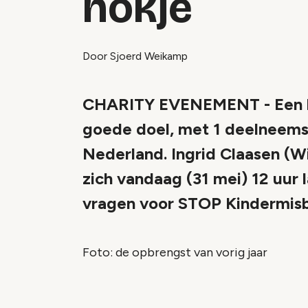
hokje
Door Sjoerd Weikamp
CHARITY EVENEMENT - Een b
goede doel, met 1 deelneemste
Nederland. Ingrid Claasen (W
zich vandaag (31 mei) 12 uur 
vragen voor STOP Kindermisb
Foto: de opbrengst van vorig jaar