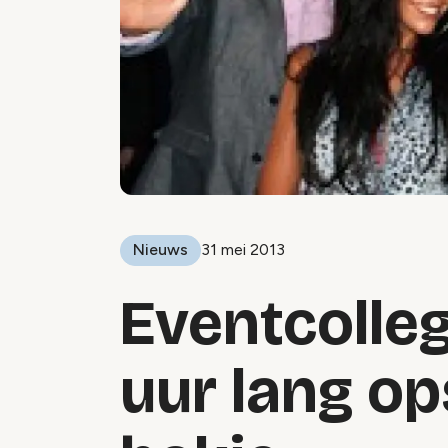
Nieuws
31 mei 2013
Eventcolleg
uur lang op