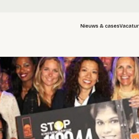
Nieuws & cases
Vacatu