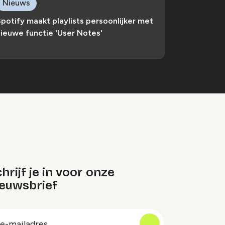
Nieuws
potify maakt playlists persoonlijker met
ieuwe functie 'User Notes'
hrijf je in voor onze
ieuwsbrief
oep
-