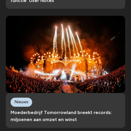
functie 'User Notes'
Nieuws
Moederbedrijf Tomorrowland breekt records:
miljoenen aan omzet en winst