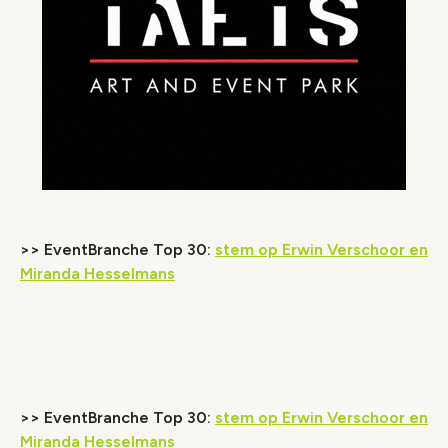
>> EventBranche Top 30:
stem op Erwin Verschoor en
Miranda Hesselmans
Video geblokkeerd
Accepteer onze cookies om deze inhoud te
bekijken.
>> EventBranche Top 30:
stem op Erwin Verschoor en
Wijzig cookie instellingen
Miranda Hesselmans