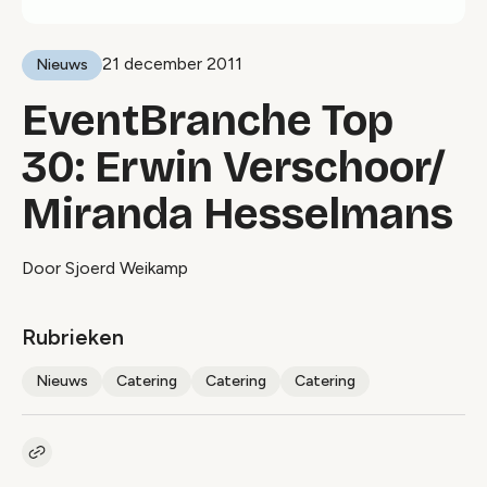
21 december 2011
Nieuws
EventBranche Top
30: Erwin Verschoor/
Miranda Hesselmans
Door Sjoerd Weikamp
Rubrieken
Nieuws
Catering
Catering
Catering
Kopieer link naar artikel
Link