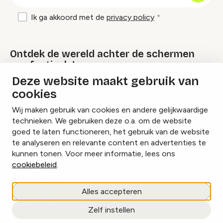
Ik ga akkoord met de
privacy policy
Ontdek de wereld achter de schermen
van festivals!
Deze website maakt gebruik van
cookies
Lees onze Festival Specials
Wij maken gebruik van cookies en andere gelijkwaardige
technieken. We gebruiken deze o.a. om de website
goed te laten functioneren, het gebruik van de website
te analyseren en relevante content en advertenties te
Instagram
Facebook
LinkedIn
kunnen tonen. Voor meer informatie, lees ons
cookiebeleid
.
Cookies beheren
Alles accepteren
Privacy policy
Zelf instellen
copyright © 2026 Eventbranche.nl