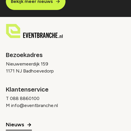
Bekijk meer nieuws
Bezoekadres
Nieuwemeerdijk 159
1171 NJ Badhoevedorp
Klantenservice
T
088 8860100
M
info@eventbranche.nl
Nieuws