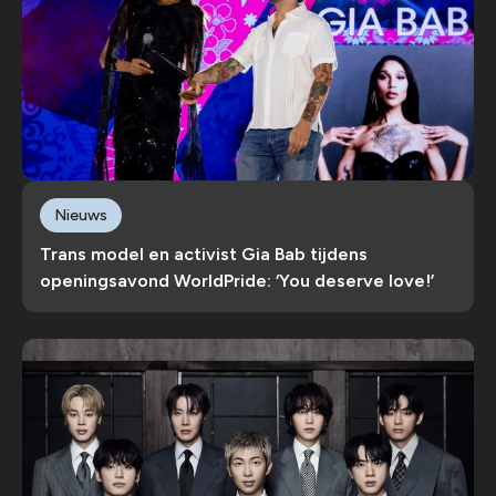
Nieuws
Trans model en activist Gia Bab tijdens
openingsavond WorldPride: ‘You deserve love!’