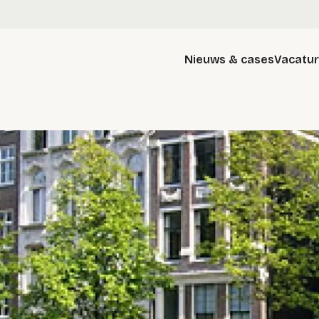
Nieuws & cases
Vacatu