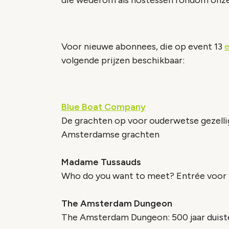
die wederom als hostessen rondom onze s
Voor nieuwe abonnees, die op event 13
e
volgende prijzen beschikbaar:
Blue Boat Company
De grachten op voor ouderwetse gezelli
Amsterdamse grachten
Madame Tussauds
Who do you want to meet? Entrée voor
The Amsterdam Dungeon
The Amsterdam Dungeon: 500 jaar duiste