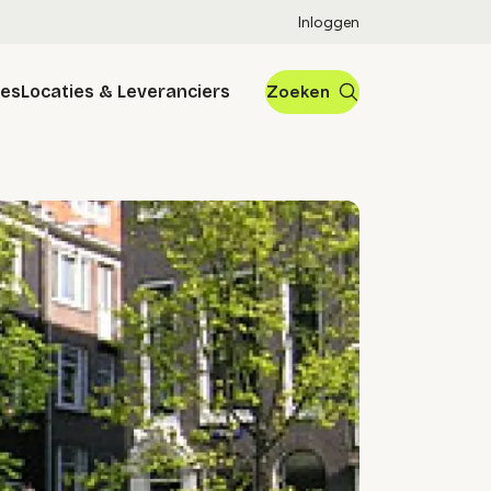
Inloggen
res
Locaties & Leveranciers
Zoeken