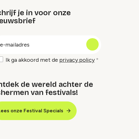
hrijf je in voor onze
ieuwsbrief
oep
-
ailadres
Ik ga akkoord met de
privacy policy
ntdek de wereld achter de
hermen van festivals!
Lees onze Festival Specials