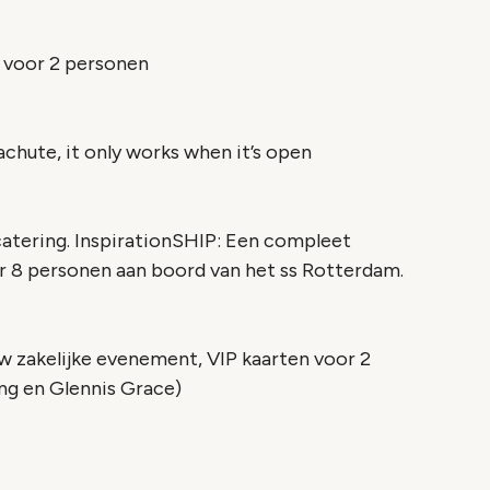
w voor 2 personen
achute, it only works when it’s open
catering. InspirationSHIP: Een compleet
8 personen aan boord van het ss Rotterdam.
w zakelijke evenement, VIP kaarten voor 2
ng en Glennis Grace)