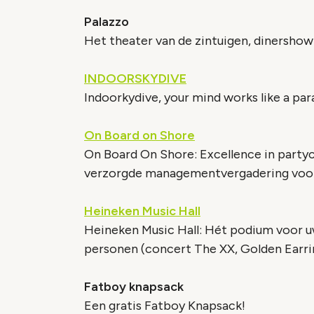
Palazzo
Het theater van de zintuigen, dinersho
INDOORSKYDIVE
Indoorkydive, your mind works like a par
On Board on Shore
On Board On Shore: Excellence in party
verzorgde managementvergadering voor 
Heineken Music Hall
Heineken Music Hall: Hét podium voor u
personen (concert The XX, Golden Earri
Fatboy knapsack
Een gratis Fatboy Knapsack!