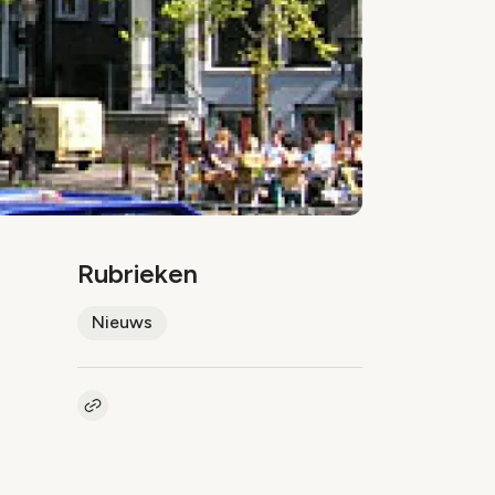
Rubrieken
Nieuws
Kopieer link naar artikel
Link