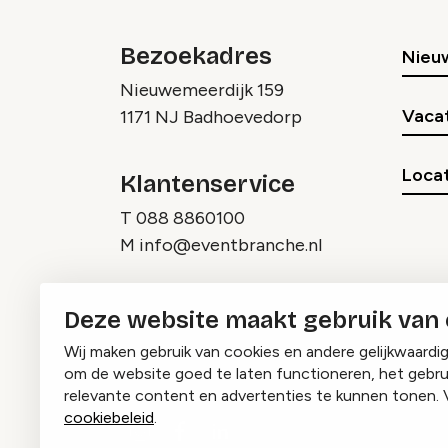
Bezoekadres
Nieu
Nieuwemeerdijk 159
Vaca
1171 NJ Badhoevedorp
Locat
Klantenservice
T
088 8860100
M
info@eventbranche.nl
Deze website maakt gebruik van
Wij maken gebruik van cookies en andere gelijkwaardi
om de website goed te laten functioneren, het gebru
relevante content en advertenties te kunnen tonen. 
cookiebeleid
.
Instagram
Facebook
LinkedIn