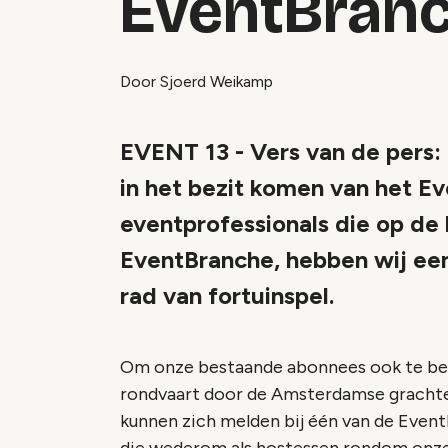
EventBranc
Door Sjoerd Weikamp
EVENT 13 - Vers van de pers: 
in het bezit komen van het E
eventprofessionals die op de
EventBranche, hebben wij een 
rad van fortuinspel.
Om onze bestaande abonnees ook te belo
rondvaart door de Amsterdamse gracht
kunnen zich melden bij één van de Even