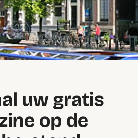
aal uw gratis
ine op de