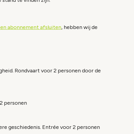
tand te vinden zijn.
en abonnement afsluiten
, hebben wij de
gheid. Rondvaart voor 2 personen door de
 2 personen
re geschiedenis. Entrée voor 2 personen