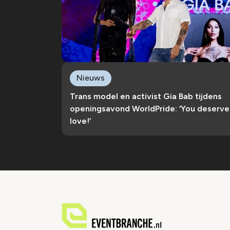
Nieuws
Trans model en activist Gia Bab tijdens
openingsavond WorldPride: ‘You deserve
love!’