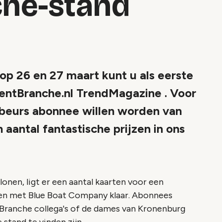
he-stand
op 26 en 27 maart kunt u als eerste
ventBranche.nl TrendMagazine . Voor
 beurs abonnee willen worden van
aantal fantastische prijzen in ons
nen, ligt er een aantal kaarten voor een
en met Blue Boat Company klaar. Abonnees
tBranche collega's of de dames van Kronenburg