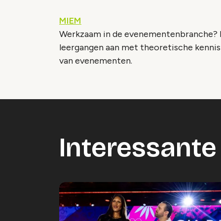
MIEM
Werkzaam in de evenementenbranche? M
leergangen aan met theoretische kennis
van evenementen.
Interessante 