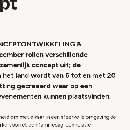
pt
CEPTONTWIKKELING &
ember rollen verschillende
amenlijk concept uit; de
n het land wordt van 6 tot en met 20
tting gecreëerd waar op een
evenementen kunnen plaatsvinden.
eid om met elkaar in een sfeervolle omgeving de
kersborrel, een familiedag, een relatie-