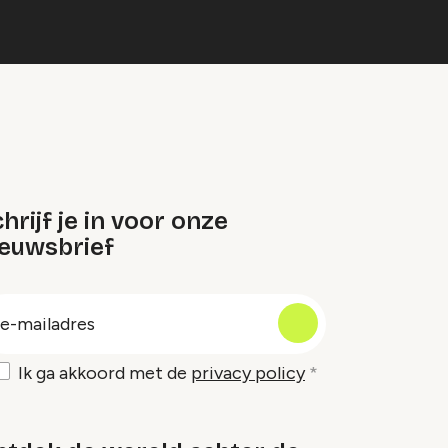
hrijf je in voor onze
ieuwsbrief
oep
-
ailadres
Ik ga akkoord met de
privacy policy