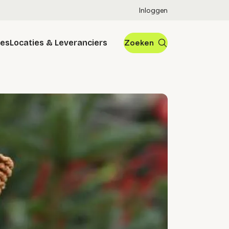
Inloggen
res
Locaties & Leveranciers
Zoeken