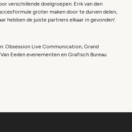
oor verschillende doelgroepen. Erik van den
succesformule groter maken door te durven delen,
ar hebben de juiste partners elkaar in gevonden'.
van: Obsession Live Communication, Grand
, Van Eeden evenementen en Grafisch Bureau