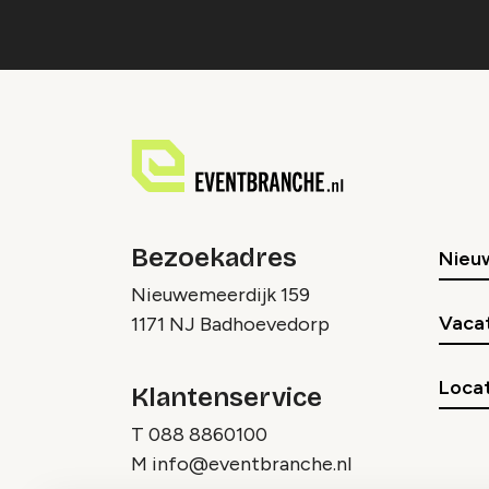
Bezoekadres
Nieu
Nieuwemeerdijk 159
Vaca
1171 NJ Badhoevedorp
Locat
Klantenservice
T
088 8860100
M
info@eventbranche.nl