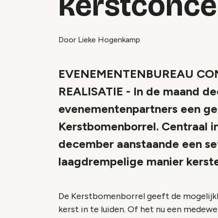
kerstconce
Door Lieke Hogenkamp
EVENEMENTENBUREAU CON
REALISATIE - In de maand dec
evenementenpartners een gez
Kerstbomenborrel. Centraal i
december aanstaande een se
laagdrempelige manier kerst
De Kerstbomenborrel geeft de mogelijkh
kerst in te luiden. Of het nu een medewer