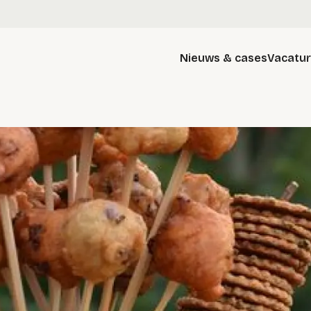
Nieuws & cases
Vacatu