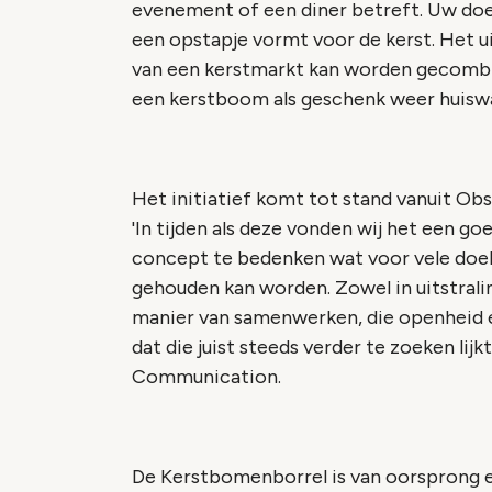
evenement of een diner betreft. Uw doe
een opstapje vormt voor de kerst. Het u
van een kerstmarkt kan worden gecombi
een kerstboom als geschenk weer huiswa
Het initiatief komt tot stand vanuit O
'In tijden als deze vonden wij het een g
concept te bedenken wat voor vele doel
gehouden kan worden. Zowel in uitstraling
manier van samenwerken, die openheid e
dat die juist steeds verder te zoeken lij
Communication.
De Kerstbomenborrel is van oorsprong 