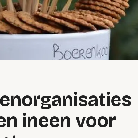
norganisaties
en ineen voor