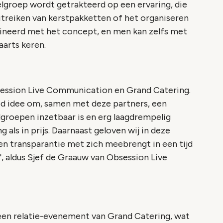
lgroep wordt getrakteerd op een ervaring, die
itreiken van kerstpakketten of het organiseren
neerd met het concept, en men kan zelfs met
arts keren.
bsession Live Communication en Grand Catering.
oed idee om, samen met deze partners, een
groepen inzetbaar is en erg laagdrempelig
 als in prijs. Daarnaast geloven wij in deze
n transparantie met zich meebrengt in een tijd
kt', aldus Sjef de Graauw van Obsession Live
een relatie-evenement van Grand Catering, wat