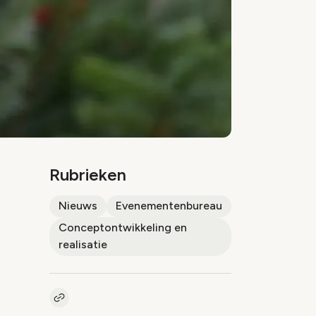
Rubrieken
Nieuws
Evenementenbureau
Conceptontwikkeling en
realisatie
Kopieer link naar artikel