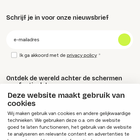
Schrijf je in voor onze nieuwsbrief
groep
E-
mailadres
Ik ga akkoord met de
privacy policy
Ontdek de wereld achter de schermen
van festivals!
Deze website maakt gebruik van
cookies
Lees onze Festival Specials
Wij maken gebruik van cookies en andere gelijkwaardige
technieken. We gebruiken deze o.a. om de website
goed te laten functioneren, het gebruik van de website
te analyseren en relevante content en advertenties te
Instagram
Facebook
LinkedIn