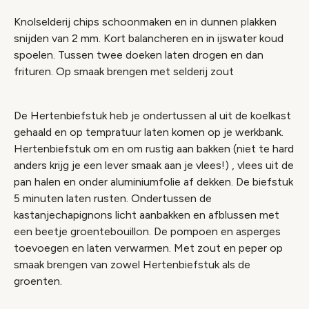
Knolselderij chips schoonmaken en in dunnen plakken
snijden van 2 mm. Kort balancheren en in ijswater koud
spoelen. Tussen twee doeken laten drogen en dan
frituren. Op smaak brengen met selderij zout
De Hertenbiefstuk heb je ondertussen al uit de koelkast
gehaald en op tempratuur laten komen op je werkbank.
Hertenbiefstuk om en om rustig aan bakken (niet te hard
anders krijg je een lever smaak aan je vlees!) , vlees uit de
pan halen en onder aluminiumfolie af dekken. De biefstuk
5 minuten laten rusten. Ondertussen de
kastanjechapignons licht aanbakken en afblussen met
een beetje groentebouillon. De pompoen en asperges
toevoegen en laten verwarmen. Met zout en peper op
smaak brengen van zowel Hertenbiefstuk als de
groenten.