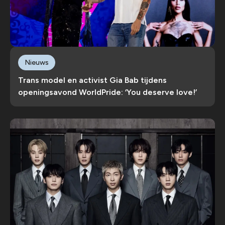
Nieuws
Trans model en activist Gia Bab tijdens
openingsavond WorldPride: ‘You deserve love!’