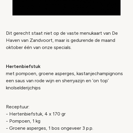
Dit gerecht staat niet op de vaste menukaart van De
Haven van Zandvoort, maar is gedurende de maand
oktober één van onze specials.
Hertenbiefstuk
met pompoen, groene asperges, kastanjechampignons
een saus van rode wijn en sherryazijn en ‘on top’
knolselderijchips
Receptuur:
- Hertenbiefstuk, 4 x 170 gr
- Pompoen, 1 kg
- Groene asperges, 1 bos ongeveer 3 p.p.