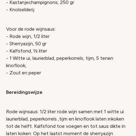
- Kastanjechampignons, 250 gr
- Knolselderij
Voor de rode wijnsaus:
- Rode wijn, 1/2 liter
- Sherryazijn, 50 gr
- Kalfsfond, ½ liter
- 1 Witte ui, laurierblad, peperkorrels, tijm, 5 tenen
knoflook,
- Zout en peper
Bereidingswijze
Rode wijnsaus: 1/2 liter rode wijn samen met 1 witte ui
laurierblad, peperkorrels ,tijm en knoflook laten inkoken
tot de helft. Kalfsfond toe voegen en tot saus dikte in
laten koken. Op het laatst moment de sherryazijn