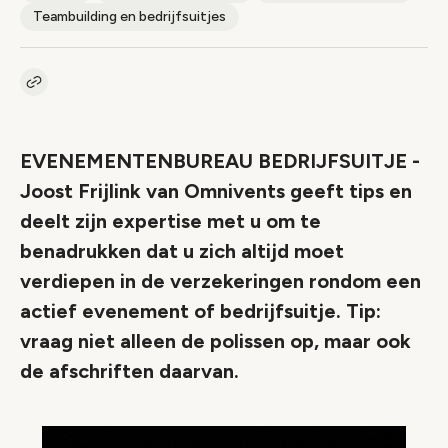
Teambuilding en bedrijfsuitjes
Kopieer link naar artikel
Link
EVENEMENTENBUREAU BEDRIJFSUITJE -
Joost Frijlink van Omnivents geeft tips en
deelt zijn expertise met u om te
benadrukken dat u zich altijd moet
verdiepen in de verzekeringen rondom een
actief evenement of bedrijfsuitje. Tip:
vraag niet alleen de polissen op, maar ook
de afschriften daarvan.