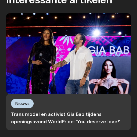
Interessante artikelen
Nieuws
Trans model en activist Gia Bab tijdens
openingsavond WorldPride: ‘You deserve love!’