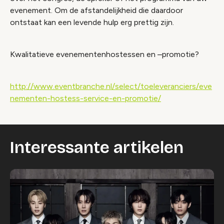
evenement. Om de afstandelijkheid die daardoor
ontstaat kan een levende hulp erg prettig zijn.
Kwalitatieve evenementenhostessen en –promotie?
http://www.eventbranche.nl/select/toeleveranciers/eve
nementen-hostess-service-en-promotie/
Interessante artikelen