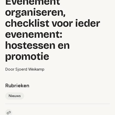
Evenement
organiseren,
checklist voor ieder
evenement:
hostessen en
promotie
Door Sjoerd Weikamp
Rubrieken
Nieuws
Kopieer link naar artikel