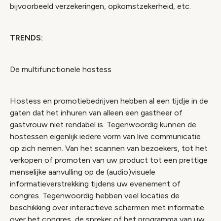
bijvoorbeeld verzekeringen, opkomstzekerheid, etc.
TRENDS:
De multifunctionele hostess
Hostess en promotiebedrijven hebben al een tijdje in de
gaten dat het inhuren van alleen een gastheer of
gastvrouw niet rendabel is. Tegenwoordig kunnen de
hostessen eigenlijk iedere vorm van live communicatie
op zich nemen. Van het scannen van bezoekers, tot het
verkopen of promoten van uw product tot een prettige
menselijke aanvulling op de (audio)visuele
informatieverstrekking tijdens uw evenement of
congres. Tegenwoordig hebben veel locaties de
beschikking over interactieve schermen met informatie
over het congres, de spreker of het programma van uw