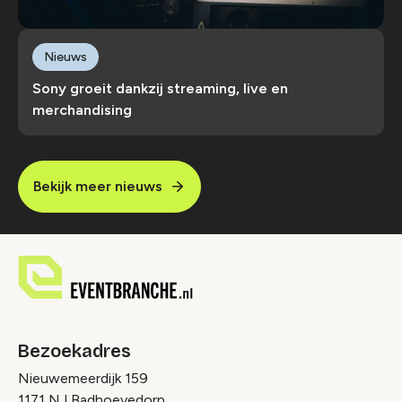
Nieuws
Sony groeit dankzij streaming, live en
merchandising
Bekijk meer nieuws
Bezoekadres
Nieuwemeerdijk 159
1171 NJ Badhoevedorp