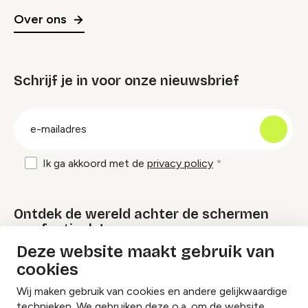
Over ons
Schrijf je in voor onze nieuwsbrief
groep
E-
mailadres
Ik ga akkoord met de
privacy policy
Ontdek de wereld achter de schermen
van festivals!
Deze website maakt gebruik van
cookies
Lees onze Festival Specials
Wij maken gebruik van cookies en andere gelijkwaardige
technieken. We gebruiken deze o.a. om de website