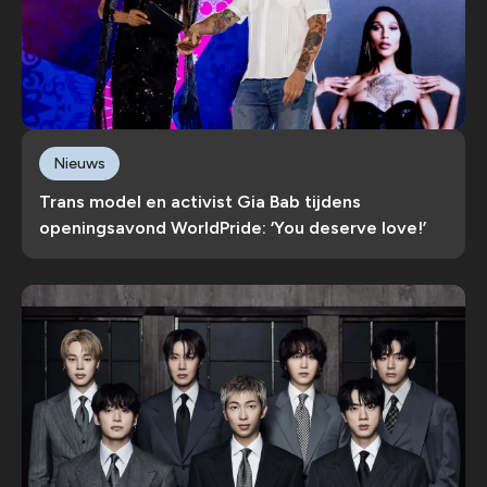
Nieuws
Trans model en activist Gia Bab tijdens
openingsavond WorldPride: ‘You deserve love!’