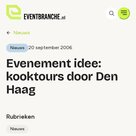
Men
Nieuws
20 september 2006
Nieuws
Evenement idee:
kooktours door Den
Haag
Rubrieken
Nieuws