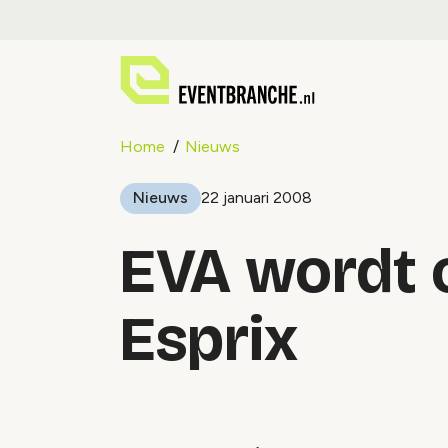
Home
Nieuws
Nieuws
22 januari 2008
EVA wordt 
Esprix