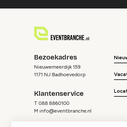
Bezoekadres
Nieu
Nieuwemeerdijk 159
Vaca
1171 NJ Badhoevedorp
Locat
Klantenservice
T
088 8860100
M
info@eventbranche.nl