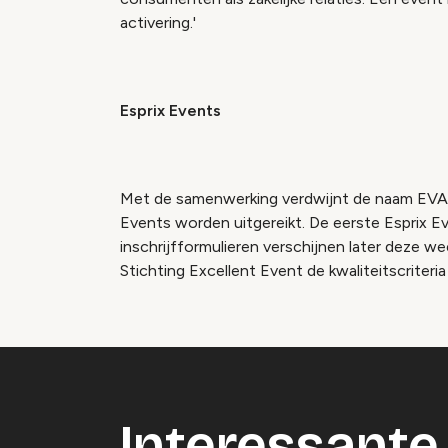
activering.'
Esprix Events
Met de samenwerking verdwijnt de naam EVA na
Events worden uitgereikt. De eerste Esprix Eve
inschrijfformulieren verschijnen later deze we
Stichting Excellent Event de kwaliteitscriteria
Interessante 