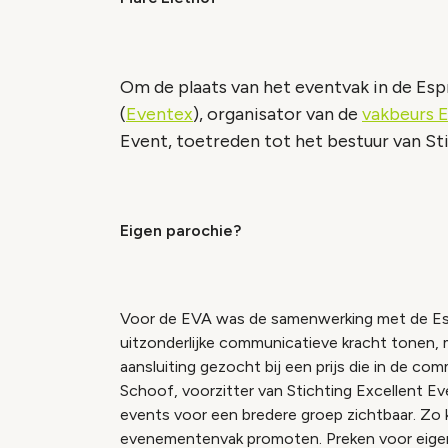
Om de plaats van het eventvak in de Espr
(
Eventex
), organisator van de
vakbeurs 
Event, toetreden tot het bestuur van St
Eigen parochie?
Voor de EVA was de samenwerking met de Espr
uitzonderlijke communicatieve kracht tonen
aansluiting gezocht bij een prijs die in de c
Schoof, voorzitter van Stichting Excellent 
events voor een bredere groep zichtbaar. Z
evenementenvak promoten. Preken voor eigen 