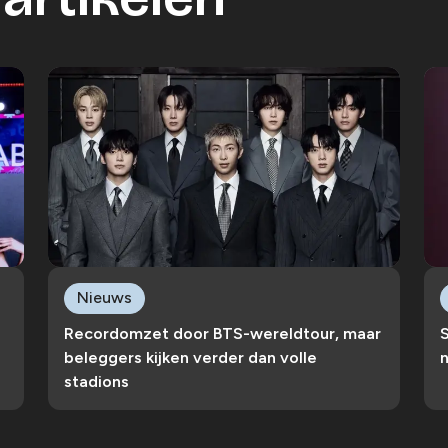
Nieuws
Recordomzet door BTS-wereldtour, maar
S
beleggers kijken verder dan volle
n
stadions