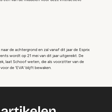
ar de achtergrond en zal vanaf dit jaar de Esprix
nts wordt op 21 mei van dit jaar uitgereikt. De
ek, laat Schoof weten, die als voorzitter van de
 voor de 'EVA' blijft bewaken.
artikelen