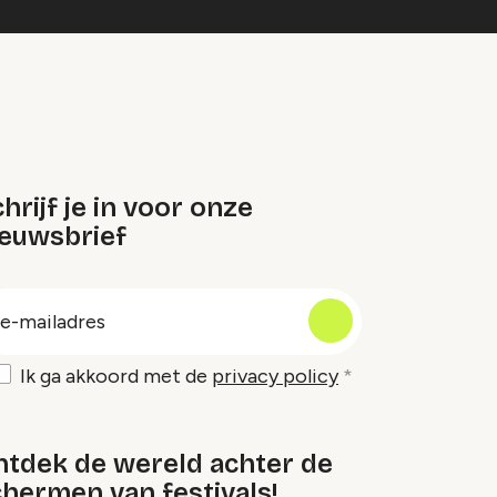
hrijf je in voor onze
ieuwsbrief
oep
-
ailadres
Ik ga akkoord met de
privacy policy
ntdek de wereld achter de
hermen van festivals!