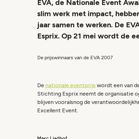
EVA, de Nationale Event Award,
slim werk met impact, hebbe
jaar samen te werken. De EV
Esprix. Op 21 mei wordt de ee
De prijswinnaars van de EVA 2007
De
nationale eventprijs
wordt een van d
Stichting Esprix neemt de organisatie op
blijven vooralsnog de verantwoordelijkhe
Excellent Event.
Marc Liethof