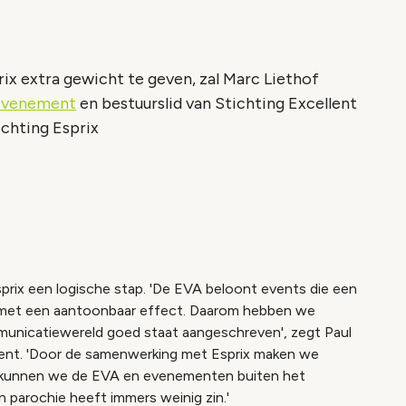
ix extra gewicht te geven, zal Marc Liethof
Evenement
en bestuurslid van Stichting Excellent
ichting Esprix
ix een logische stap. 'De EVA beloont events die een
, met een aantoonbaar effect. Daarom hebben we
ommunicatiewereld goed staat aangeschreven', zegt Paul
Event. 'Door de samenwerking met Esprix maken we
o kunnen we de EVA en evenementen buiten het
parochie heeft immers weinig zin.'