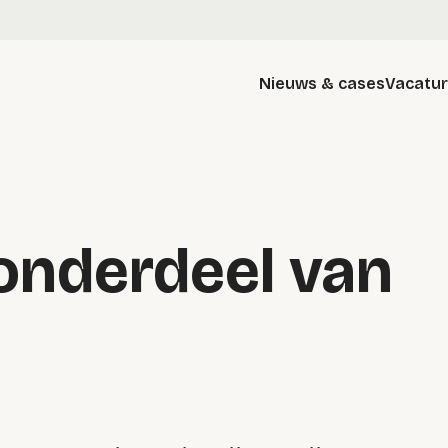
Nieuws & cases
Vacatu
onderdeel van