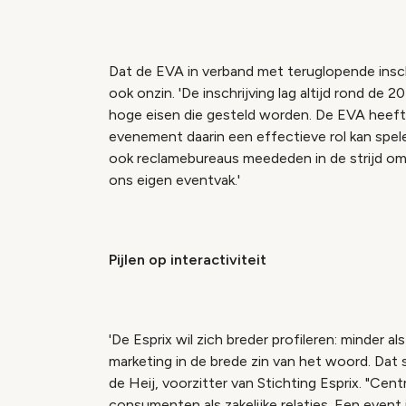
Dat de EVA in verband met teruglopende insc
ook onzin. 'De inschrijving lag altijd rond de
hoge eisen die gesteld worden. De EVA heeft
evenement daarin een effectieve rol kan spele
ook reclamebureaus meededen in de strijd om
ons eigen eventvak.'
Pijlen op interactiviteit
'De Esprix wil zich breder profileren: minder al
marketing in de brede zin van het woord. Dat 
de Heij, voorzitter van Stichting Esprix. "Cent
consumenten als zakelijke relaties. Een event