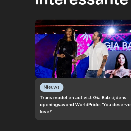
Nieuws
Trans model en activist Gia Bab tijdens
openingsavond WorldPride: ‘You deserve
love!’