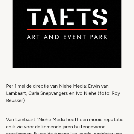
Per 1 mei de directie van Niehe Media: Erwin van
Lambaart, Carla Snepvangers en Ivo Niehe (foto: Roy
Beusker)
Van Lambaart: 'Niehe Media heeft een mooie reputatie
en ik zie voor de komende jaren buitengewone
groeikansen. Ik voelde tussen Ivo, mede-oprichter van