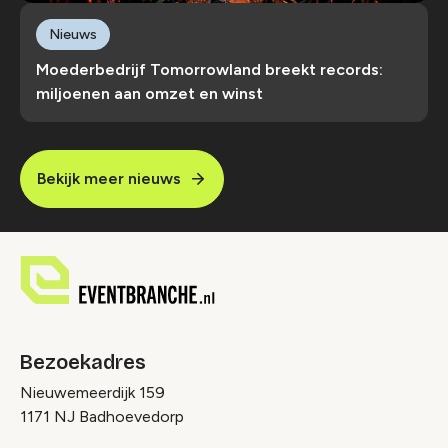
Nieuws
Moederbedrijf Tomorrowland breekt records:
miljoenen aan omzet en winst
Bekijk meer nieuws
Bezoekadres
Nieuwemeerdijk 159
1171 NJ Badhoevedorp