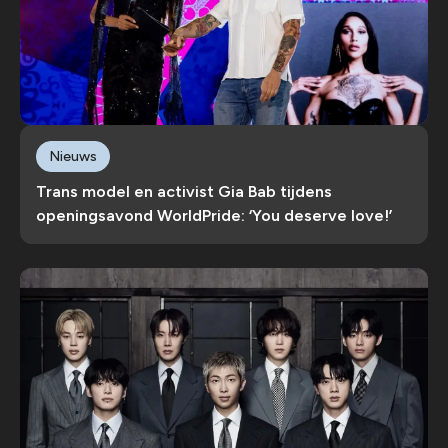
Nieuws
Trans model en activist Gia Bab tijdens
openingsavond WorldPride: ‘You deserve love!’