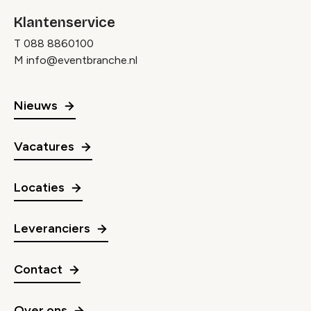
Klantenservice
T
088 8860100
M
info@eventbranche.nl
Nieuws
Vacatures
Locaties
Leveranciers
Contact
Over ons