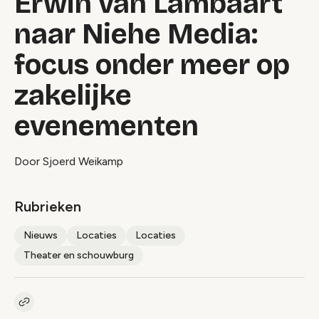
Erwin van Lambaart
naar Niehe Media:
focus onder meer op
zakelijke
evenementen
Door Sjoerd Weikamp
Rubrieken
Nieuws
Locaties
Locaties
Theater en schouwburg
Kopieer link naar artikel