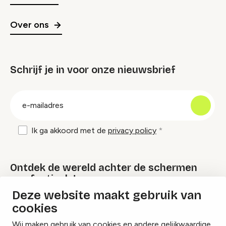
Over ons
Schrijf je in voor onze nieuwsbrief
groep
E-
mailadres
Ik ga akkoord met de
privacy policy
Ontdek de wereld achter de schermen
van festivals!
Deze website maakt gebruik van
cookies
Lees onze Festival Specials
Wij maken gebruik van cookies en andere gelijkwaardige