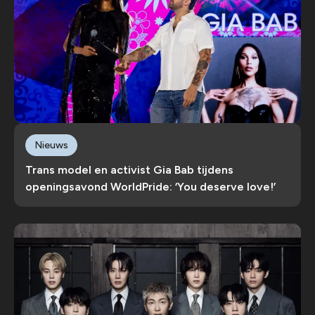
Nieuws
Trans model en activist Gia Bab tijdens
openingsavond WorldPride: ‘You deserve love!’