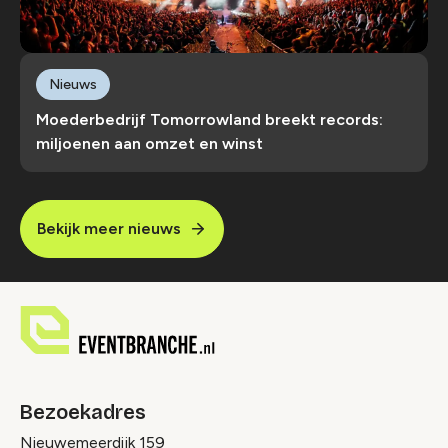
Nieuws
Moederbedrijf Tomorrowland breekt records:
miljoenen aan omzet en winst
Bekijk meer nieuws
Bezoekadres
Nieuwemeerdijk 159