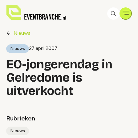
Men
Nieuws
27 april 2007
Nieuws
EO-jongerendag in
Gelredome is
uitverkocht
Rubrieken
Nieuws