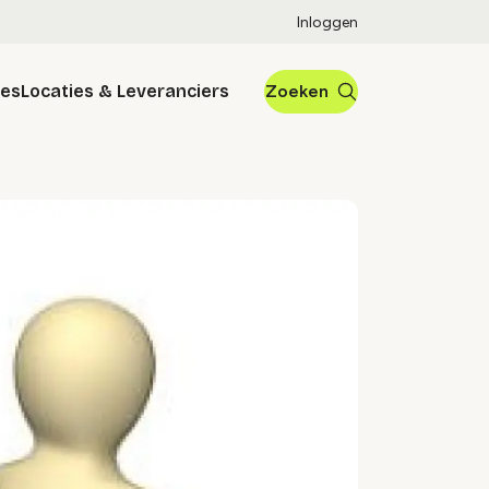
Inloggen
res
Locaties & Leveranciers
Zoeken