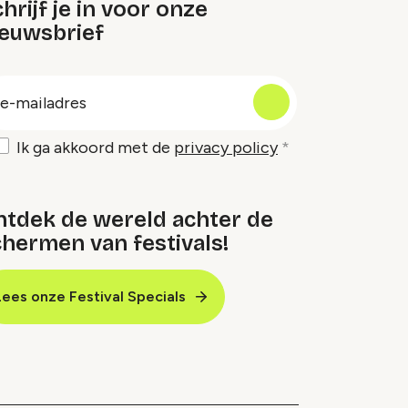
hrijf je in voor onze
ieuwsbrief
oep
-
ailadres
Ik ga akkoord met de
privacy policy
ntdek de wereld achter de
hermen van festivals!
Lees onze Festival Specials