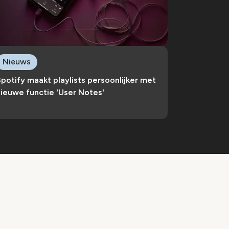
Nieuws
potify maakt playlists persoonlijker met
ieuwe functie 'User Notes'