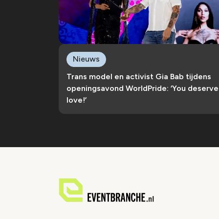
Nieuws
Trans model en activist Gia Bab tijdens
openingsavond WorldPride: ‘You deserve
love!’