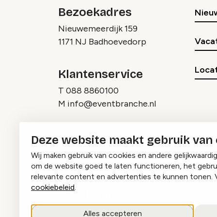
Bezoekadres
Nieu
Nieuwemeerdijk 159
Vaca
1171 NJ Badhoevedorp
Locat
Klantenservice
T
088 8860100
M
info@eventbranche.nl
Deze website maakt gebruik van
Wij maken gebruik van cookies en andere gelijkwaardi
om de website goed te laten functioneren, het gebru
relevante content en advertenties te kunnen tonen. 
cookiebeleid
.
Instagram
Facebook
LinkedIn
Alles accepteren