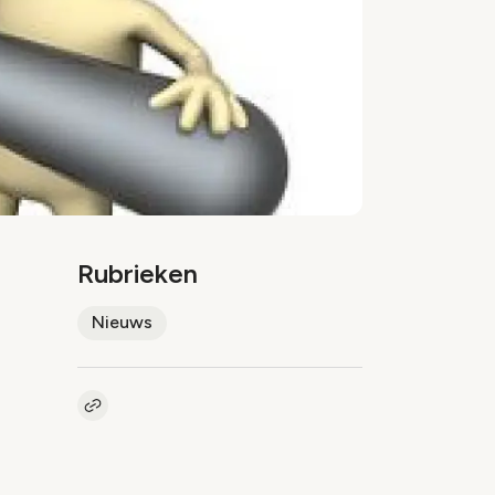
Rubrieken
Nieuws
Kopieer link naar artikel
Link