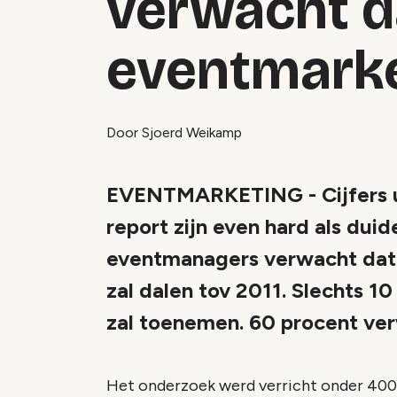
verwacht d
eventmark
Door Sjoerd Weikamp
EVENTMARKETING - Cijfers 
report zijn even hard als duid
eventmanagers verwacht dat
zal dalen tov 2011. Slechts 
zal toenemen. 60 procent verw
Het onderzoek werd verricht onder 400 