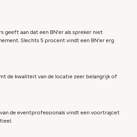
 geeft aan dat een BN'er als spreker niet
enement. Slechts 5 procent vindt een BN'er erg
 de kwaliteit van de locatie zeer belangrijk of
van de eventprofessionals vindt een voortrajcet
ieel.