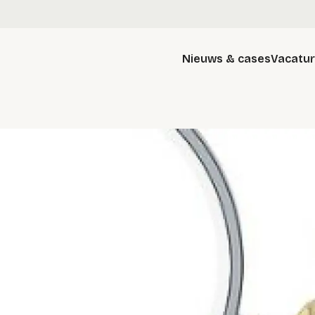
Nieuws & cases
Vacatu