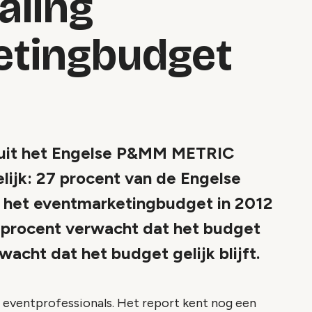
aling
etingbudget
uit het Engelse P&MM METRIC
elijk: 27 procent van de Engelse
 het eventmarketingbudget in 2012
10 procent verwacht dat het budget
acht dat het budget gelijk blijft.
eventprofessionals. Het report kent nog een