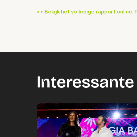
>> Bekijk het volledige rapport online
Interessante 