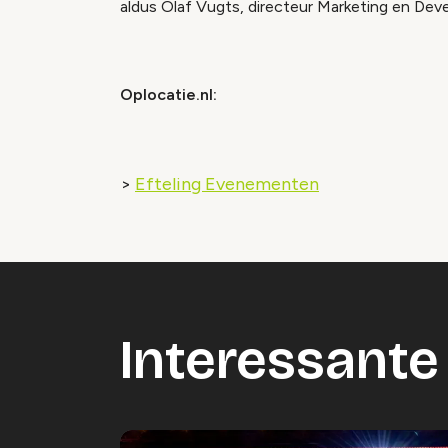
aldus Olaf Vugts, directeur Marketing en Dev
Oplocatie.nl:
>
Efteling Evenementen
Interessante 