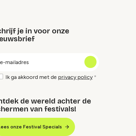
hrijf je in voor onze
ieuwsbrief
oep
-
ailadres
Ik ga akkoord met de
privacy policy
ntdek de wereld achter de
hermen van festivals!
Lees onze Festival Specials