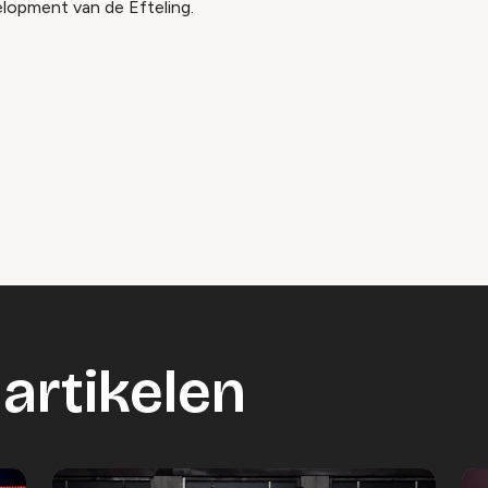
elopment van de Efteling.
artikelen