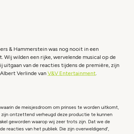
gers & Hammerstein was nog nooit in een
. Wij wilden een rijke, wervelende musical op de
j uitgaan van de reacties tijdens de première, zijn
 Albert Verlinde van
V&V Entertainment
.
waarin de meisjesdroom om prinses te worden uitkomt,
 Wij zijn ontzettend verheugd deze productie te kunnen
takel geworden waarop wij zeer trots zijn. Dat we de
 reacties van het publiek. Die zijn overweldigend',