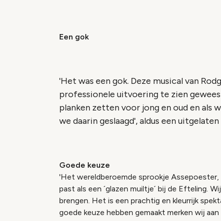
Een gok
'Het was een gok. Deze musical van Rod
professionele uitvoering te zien geweest
planken zetten voor jong en oud en als wi
we daarin geslaagd', aldus een uitgelaten
Goede keuze
'Het wereldberoemde sprookje Assepoester, 
past als een ´glazen muiltje´ bij de Efteling.
brengen. Het is een prachtig en kleurrijk spek
goede keuze hebben gemaakt merken wij aan de