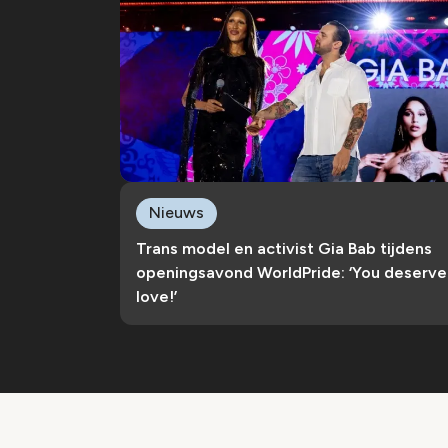
Nieuws
Trans model en activist Gia Bab tijdens
openingsavond WorldPride: ‘You deserve
love!’