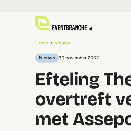
Home
Nieuws
Nieuws
30 november 2007
Efteling Th
overtreft 
met Assepo