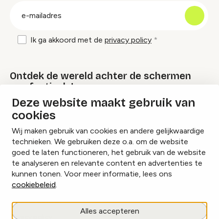
E-
mailadres
Ik ga akkoord met de
privacy policy
Ontdek de wereld achter de schermen
van festivals!
Deze website maakt gebruik van
cookies
Lees onze Festival Specials
Wij maken gebruik van cookies en andere gelijkwaardige
technieken. We gebruiken deze o.a. om de website
goed te laten functioneren, het gebruik van de website
te analyseren en relevante content en advertenties te
Instagram
Facebook
LinkedIn
kunnen tonen. Voor meer informatie, lees ons
cookiebeleid
.
Cookies beheren
Alles accepteren
Privacy policy