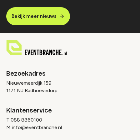
Bekijk meer nieuws
Bezoekadres
Nieuwemeerdijk 159
1171 NJ Badhoevedorp
Klantenservice
T
088 8860100
M
info@eventbranche.nl