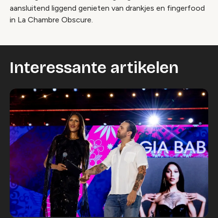
aansluitend liggend genieten van drankjes en fingerfood
in La Chambre Obscure.
Interessante artikelen