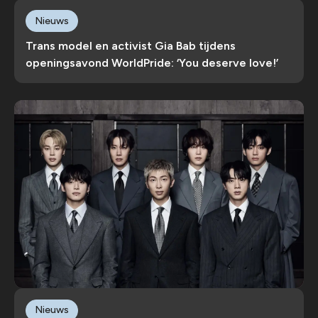
Nieuws
Trans model en activist Gia Bab tijdens
openingsavond WorldPride: ‘You deserve love!’
Nieuws