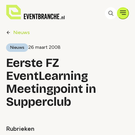
Men
Nieuws
26 maart 2008
Nieuws
Eerste FZ
EventLearning
Meetingpoint in
Supperclub
Rubrieken