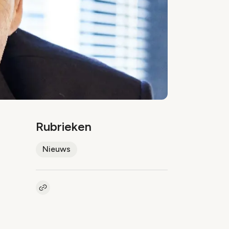
Rubrieken
Nieuws
Kopieer link naar artikel
Link