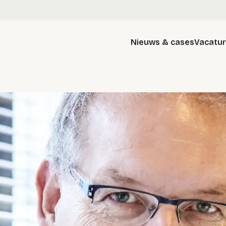
Nieuws & cases
Vacatu