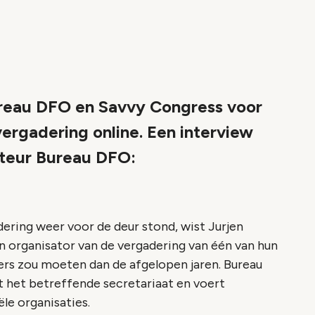
reau DFO en Savvy Congress voor
ergadering online. Een interview
cteur Bureau DFO:
ering weer voor de deur stond, wist Jurjen
 organisator van de vergadering van één van hun
nders zou moeten dan de afgelopen jaren. Bureau
t het betreffende secretariaat en voert
le organisaties.