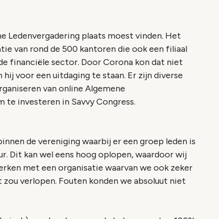
e Ledenvergadering plaats moest vinden. Het
tie van rond de 500 kantoren die ook een filiaal
de financiële sector. Door Corona kon dat niet
hij voor een uitdaging te staan. Er zijn diverse
rganiseren van online Algemene
 te investeren in Savvy Congress.
binnen de vereniging waarbij er een groep leden
is
r. Dit kan wel eens hoog oplopen, waardoor wij
erken met een organisatie waarvan we ook zeker
t zou verlopen. Fouten konden we absoluut niet