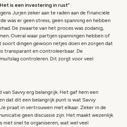
Het is een investering in rust”
gens Jurjen zeker aan te raden aan de financiële
rde was er geen stress, geen spanning en hebben
had. De zwaarte van het proces was zodanig,
en. Overal waar partijen spanningen hebben of
it soort dingen gewoon netjes doen en zorgen dat
s transparant en controleerbaar. De
uitslag controleren. Dit zorgt voor veel
heid van Savvy erg belangrijk. Het gaf hem een
ten dat dit een belangrijk punt is wat Savvy
"Je praat in vertrouwen met elkaar. Zeker in de
unicatie geen discussie zijn. Het maakt wezenlijk
s niet snel te organiseren, wat wel veel