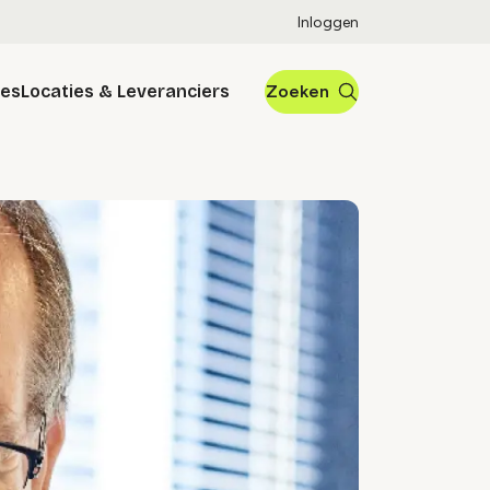
Inloggen
res
Locaties & Leveranciers
Zoeken