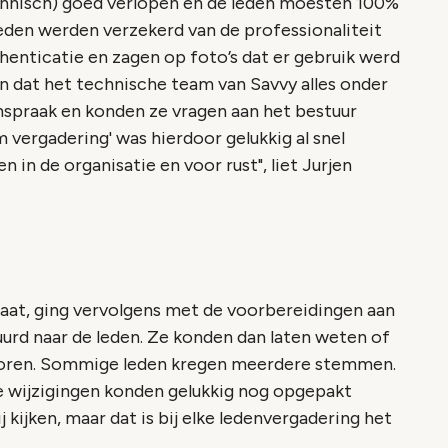
chnisch) goed verlopen en de leden moesten 100%
eden werden verzekerd van de professionaliteit
henticatie en zagen op foto’s dat er gebruik werd
n dat het technische team van Savvy alles onder
inspraak en konden ze vragen aan het bestuur
 vergadering' was hierdoor gelukkig al snel
 in de organisatie en voor rust",
liet Jurjen
iaat, ging vervolgens met de voorbereidingen aan
urd naar de leden. Ze konden dan laten weten of
toren. Sommige leden kregen meerdere stemmen.
e wijzigingen konden gelukkig nog opgepakt
 kijken, maar dat is bij elke ledenvergadering het