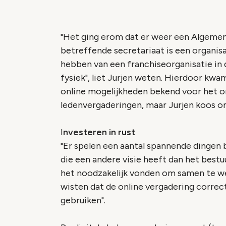
"Het ging erom dat er weer een Algemen
betreffende secretariaat is een organisa
hebben van een franchiseorganisatie in 
fysiek",
liet Jurjen weten. Hierdoor kwam 
online mogelijkheden bekend voor het o
ledenvergaderingen, maar Jurjen koos om
I
nvesteren in rust
"Er spelen een aantal spannende dingen 
die een andere visie
heeft
dan het bestuu
het noodzakelijk vonden om samen te w
wisten dat de online vergadering correc
gebruiken".