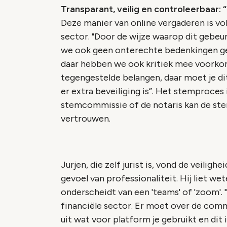
Transparant, veilig en controleerbaar: “
Deze manier van online vergaderen is vol
sector.
"Door de wijze waarop dit gebeu
we ook geen onterechte bedenkingen ge
daar hebben we ook kritiek mee voorkom
tegengestelde belangen, daar moet je d
er extra beveiliging is”.
Het stemproces i
stemcommissie of de notaris kan de stem
vertrouwen.
Jurjen, die zelf jurist is, vond de veilig
gevoel van professionaliteit. Hij liet we
onderscheidt van een 'teams' of 'zoom'.
financiële sector. Er moet over de comm
uit wat voor platform je gebruikt en dit i