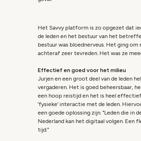
Het Savvy platform is zo opgezet dat ied
de leden en het bestuur van het betreffen
bestuur was
bloed
nerveus. Het ging om 
achteraf zeer tevreden. Het was ze meeg
Effectief en goed voor het milieu
Jurjen en een groot deel van de leden h
vergaderen. Het is goed beheersbaar, het
een hoop reistijd en het is heel effecti
'fysieke’ interactie met de leden. Hier
een goede oplossing zijn.
"Leden die in 
Nederland kan het digitaal volgen. Een f
tijd.”