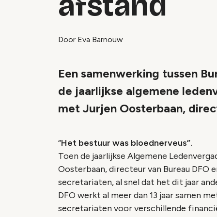
afstand
Door Eva Barnouw
Een samenwerking tussen Bu
de jaarlijkse algemene ledenv
met Jurjen Oosterbaan, dire
“
Het bestuur was bloednerveus”.
Toen de jaarlijkse Algemene Ledenvergad
Oosterbaan, directeur van Bureau DFO en
secretariaten, al snel dat het dit jaar a
DFO werkt al meer dan 13 jaar samen me
secretariaten voor verschillende financië