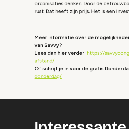
organisaties denken. Door de betrouwba
rust. Dat heeft zijn prijs. Het is een inves
Meer informatie over de mogelijkhede
van Savvy?
Lees dan hier verder:
https://savvycon
afstand/
Of schrijf je in voor de gratis Donder
donderdag/
Interessante 