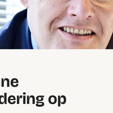
ene
dering op