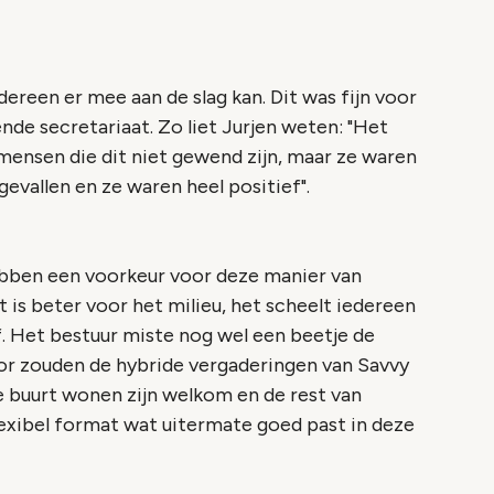
ereen er mee aan de slag kan. Dit was fijn voor
de secretariaat. Zo liet Jurjen weten: "
Het
mensen die dit niet gewend zijn, maar ze waren
evallen en ze waren heel positief".
ebben een voorkeur voor deze manier van
 is beter voor het milieu, het scheelt iedereen
ef. Het bestuur miste nog wel een beetje de
voor zouden de hybride vergaderingen van Savvy
de buurt wonen zijn welkom en de rest van
lexibel format wat uitermate goed past in deze