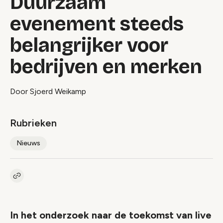
Duurzaam
evenement steeds
belangrijker voor
bedrijven en merken
Door Sjoerd Weikamp
Rubrieken
Nieuws
Kopieer link naar artikel
Link
In het onderzoek naar de toekomst van live