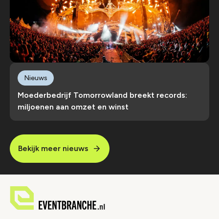
Nieuws
Moederbedrijf Tomorrowland breekt records:
miljoenen aan omzet en winst
Bekijk meer nieuws