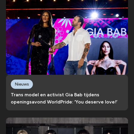
Nieuws
Trans model en activist Gia Bab tijdens
openingsavond WorldPride: ‘You deserve love!’